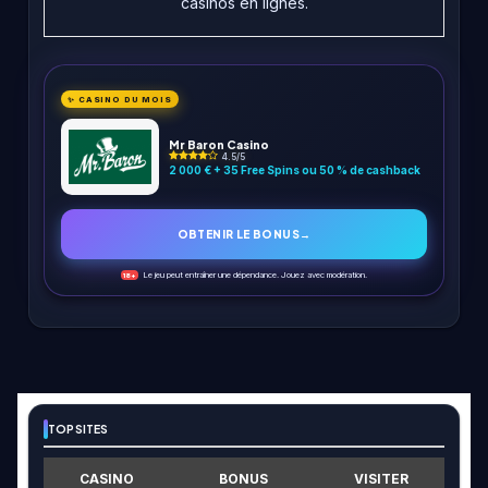
casinos en lignes.
✨ CASINO DU MOIS
Mr Baron Casino
4.5/5
2 000 € + 35 Free Spins ou 50 % de cashback
OBTENIR LE BONUS
→
Le jeu peut entraîner une dépendance. Jouez avec modération.
18+
TOP SITES
CASINO
BONUS
VISITER