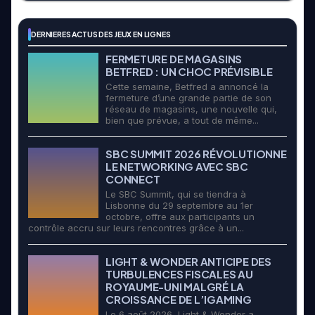
DERNIERES ACTUS DES JEUX EN LIGNES
FERMETURE DE MAGASINS
BETFRED : UN CHOC PRÉVISIBLE
Cette semaine, Betfred a annoncé la
fermeture d’une grande partie de son
réseau de magasins, une nouvelle qui,
bien que prévue, a tout de même...
SBC SUMMIT 2026 RÉVOLUTIONNE
LE NETWORKING AVEC SBC
CONNECT
Le SBC Summit, qui se tiendra à
Lisbonne du 29 septembre au 1er
octobre, offre aux participants un
contrôle accru sur leurs rencontres grâce à un...
LIGHT & WONDER ANTICIPE DES
TURBULENCES FISCALES AU
ROYAUME-UNI MALGRÉ LA
CROISSANCE DE L’IGAMING
Le 6 août 2026, Light & Wonder a