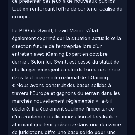
de présenter ces jeux à de nouveaux publics
tout en renforçant l’offre de contenu localisé du
groupe.
Le PDG de Swintt, David Mann, s’était
également exprimé sur la situation actuelle et la
direction future de l’entreprise lors d’un
entretien avec iGaming Expert en octobre
dernier. Selon lui, Swintt est passé du statut de
challenger émergent à celui de force reconnue
dans le domaine international de l’iGaming.
« Nous avons construit des bases solides à
travers l’Europe et gagnons du terrain dans les
marchés nouvellement réglementés », a-t-il
déclaré. Il a également souligné l’importance
d’un contenu qui allie innovation et localisation,
affirmant que leur présence dans une douzaine
de juridictions offre une base solide pour une