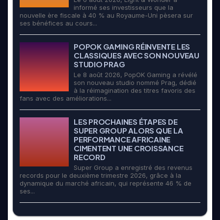
informé ses investisseurs que la
nouvelle ère fiscale à 40 % au Royaume-Uni pèsera sur
ses bénéfices au cours...
POPOK GAMING RÉINVENTE LES
CLASSIQUES AVEC SON NOUVEAU
STUDIO PRAG
Le 8 août 2026, PopOK Gaming a révélé
son nouveau studio nommé Prag, dédié
à la réimagination des titres favoris des
fans avec des améliorations...
LES PROCHAINES ÉTAPES DE
SUPER GROUP ALORS QUE LA
PERFORMANCE AFRICAINE
CIMENTENT UNE CROISSANCE
RECORD
Super Group a enregistré des revenus
records pour le deuxième trimestre 2026, grâce à la
dynamique du marché africain, qui représente 46 % de
ses...