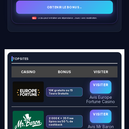
OBTENIR LE BONUS
→
Le jeu peut entraîner une dépendance. Jouez avec modération.
18+
TOP SITES
CASINO
BONUS
VISITER
VISITER
10€ gratuits ou 15
Tours Gratuits
Avis Europe
Fortune Casino
VISITER
2 000 € + 35 Free
Spins ou 50 % de
cashback
Avis Mr Baron