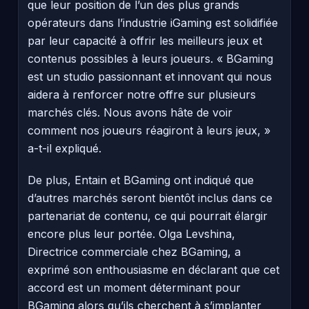
que leur position de l’un des plus grands
opérateurs dans l’industrie iGaming est solidifiée
par leur capacité à offrir les meilleurs jeux et
contenus possibles à leurs joueurs. « BGaming
est un studio passionnant et innovant qui nous
aidera à renforcer notre offre sur plusieurs
marchés clés. Nous avons hâte de voir
comment nos joueurs réagiront à leurs jeux, »
a-t-il expliqué.
De plus, Entain et BGaming ont indiqué que
d’autres marchés seront bientôt inclus dans ce
partenariat de contenu, ce qui pourrait élargir
encore plus leur portée. Olga Levshina,
Directrice commerciale chez BGaming, a
exprimé son enthousiasme en déclarant que cet
accord est un moment déterminant pour
BGaming alors qu’ils cherchent à s’implanter