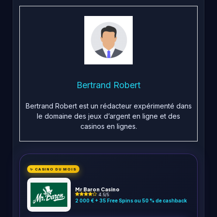
Bertrand Robert
Bertrand Robert est un rédacteur expérimenté dans
le domaine des jeux d’argent en ligne et des
casinos en lignes.
✨ CASINO DU MOIS
Mr Baron Casino
4.5/5
2 000 € + 35 Free Spins ou 50 % de cashback