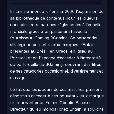
Entain a annoncé le 1er mai 2026 l’expansion de
sa bibliothèque de contenus pour les joueurs
dans plusieurs marchés réglementés à l’échelle
mondiale grâce à un partenariat avec le
fournisseur iGaming BGaming. Ce partenariat
stratégique permettra aux marques d’Entain
présentes au Brésil, en Grèce, en Italie, au
Portugal et en Espagne d’accéder à l’intégralité
du portefeuille de BGaming, couvrant des titres
de ses catégories occasionnel, divertissement et
classique.
Le fait que les joueurs de ces marchés puissent
désormais accéder à ces nouveaux jeux marque
un tournant pour Entain. Obdulio Bacarese,
Directeur du jeu mondial chez Entain, a souligné