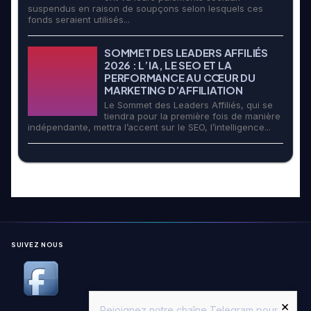
suspendus en raison de soupçons selon lesquels ces
fonds seraient utilisés...
SOMMET DES LEADERS AFFILIÉS
2026 : L’IA, LE SEO ET LA
PERFORMANCE AU CŒUR DU
MARKETING D’AFFILIATION
Le Sommet des Leaders Affiliés, qui se
tiendra pour la première fois de manière
indépendante, mettra l’accent sur le SEO, l’intelligence...
SUIVEZ NOUS
×
Rejoignez notre chaîne Telegram pour