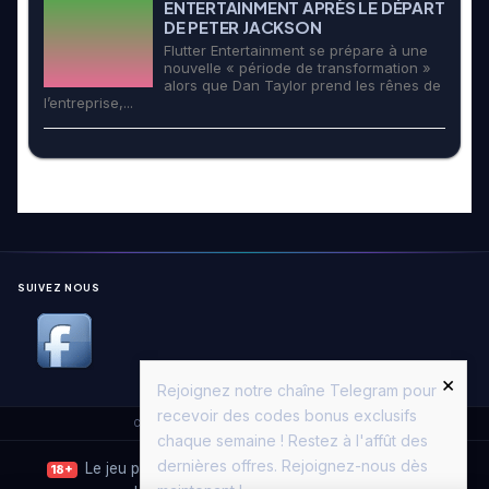
ENTERTAINMENT APRÈS LE DÉPART
DE PETER JACKSON
Flutter Entertainment se prépare à une
nouvelle « période de transformation »
alors que Dan Taylor prend les rênes de
l’entreprise,...
SUIVEZ NOUS
×
Rejoignez notre chaîne Telegram pour
recevoir des codes bonus exclusifs
Copyright © 2026. All Rights Reserved.
Casino Moon
chaque semaine ! Restez à l'affût des
dernières offres. Rejoignez-nous dès
Le jeu peut entraîner une dépendance. Jouez avec
18+