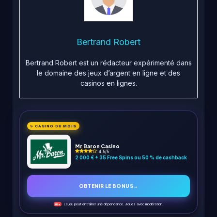
Bertrand Robert
Bertrand Robert est un rédacteur expérimenté dans
le domaine des jeux d’argent en ligne et des
casinos en lignes.
✨ CASINO DU MOIS
Mr Baron Casino
4.5/5
2 000 € + 35 Free Spins ou 50 % de cashback
OBTENIR LE BONUS
→
Le jeu peut entraîner une dépendance. Jouez avec modération.
18+