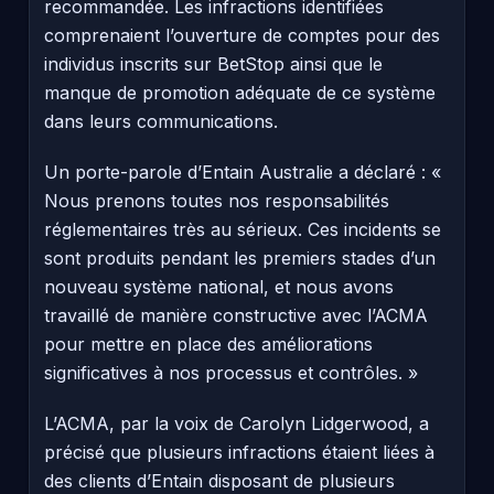
recommandée. Les infractions identifiées
comprenaient l’ouverture de comptes pour des
individus inscrits sur BetStop ainsi que le
manque de promotion adéquate de ce système
dans leurs communications.
Un porte-parole d’Entain Australie a déclaré : «
Nous prenons toutes nos responsabilités
réglementaires très au sérieux. Ces incidents se
sont produits pendant les premiers stades d’un
nouveau système national, et nous avons
travaillé de manière constructive avec l’ACMA
pour mettre en place des améliorations
significatives à nos processus et contrôles. »
L’ACMA, par la voix de Carolyn Lidgerwood, a
précisé que plusieurs infractions étaient liées à
des clients d’Entain disposant de plusieurs