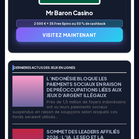
Mr Baron Casino
2 000 € + 35 Free Spins ou 50 % de cashback
VISITEZ MAINTENANT
DERNIERES ACTUS DES JEUX EN LIGNES
L’INDONÉSIE BLOQUE LES
PAIEMENTS SOCIAUX EN RAISON
DE PRÉOCCUPATIONS LIÉES AUX
JEUX D’ARGENT ILLÉGAUX
Près de 1,5 million de foyers indonésiens
ont vu leurs paiements sociaux
suspendus en raison de soupçons selon lesquels ces
fonds seraient utilisés...
SOMMET DES LEADERS AFFILIÉS
2026 : L’IA, LE SEO ET LA