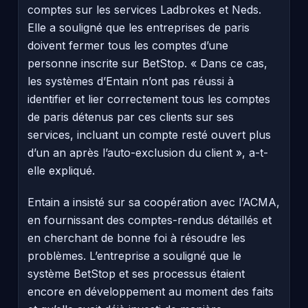
comptes sur les services Ladbrokes et Neds.
Elle a souligné que les entreprises de paris
doivent fermer tous les comptes d’une
personne inscrite sur BetStop. « Dans ce cas,
les systèmes d’Entain n’ont pas réussi à
identifier et lier correctement tous les comptes
de paris détenus par ces clients sur ses
services, incluant un compte resté ouvert plus
d’un an après l’auto-exclusion du client », a-t-
elle expliqué.
Entain a insisté sur sa coopération avec l’ACMA,
en fournissant des comptes-rendus détaillés et
en cherchant de bonne foi à résoudre les
problèmes. L’entreprise a souligné que le
système BetStop et ses processus étaient
encore en développement au moment des faits