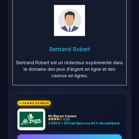
Bertrand Robert
Bertrand Robert est un rédacteur expérimenté dans
le domaine des jeux d’argent en ligne et des
casinos en lignes.
✨ CASINO DU MOIS
Mr Baron Casino
4.5/5
2 000 € + 35 Free Spins ou 50 % de cashback