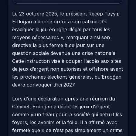
Le 23 octobre 2025, le président Recep Tayyip
Erdoğan a donné ordre à son cabinet d’«
éradiquer le jeu en ligne illégal par tous les
moyens nécessaires », marquant ainsi son
directive la plus ferme à ce jour sur une
question sociale devenue une crise nationale.
Cette instruction vise à couper l’accès aux sites
de jeux d’argent non autorisés et offshore avant
les prochaines élections générales, qu’Erdoğan
devra convoquer d’ici 2027.
Lors d’une déclaration après une réunion du
Cabinet, Erdoğan a décrit les jeux d’argent
comme « un fléau pour la société qui détruit les
foyers, les avenirs et la foi ». Il a affirmé avec
fermeté que « ce n’est pas simplement un crime