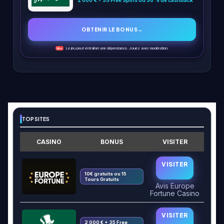
2 000 € + 35 Free Spins ou 50 % de cashback
OBTENIR LE BONUS
→
Le jeu peut entraîner une dépendance. Jouez avec modération.
18+
TOP SITES
CASINO
BONUS
VISITER
VISITER
10€ gratuits ou 15
Tours Gratuits
Avis Europe
Fortune Casino
VISITER
2 000 € + 35 Free