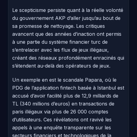
Le scepticisme persiste quant à la réelle volonté
du gouvernement AKP d’aller jusqu’au bout de
sa promesse de nettoyage. Les critiques
avancent que des années d’inaction ont permis
à une partie du système financier turc de
s’entrelacer avec les flux de jeux illégaux,
créant des réseaux profondément enracinés qui
s’étendent au-delà des opérateurs de jeux.
Un exemple en est le scandale Papara, où le
PDG de l’application fintech basée à Istanbul est
accusé d’avoir facilité plus de 12,9 milliards de
TL (340 millions d’euros) en transactions de
paris illégaux via plus de 26 000 comptes
d’utilisateurs. Ces révélations ont ravivé les
appels à une enquête transparente sur les
secteurs financiers et technologiques de la