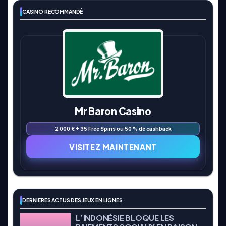
CASINO RECOMMANDÉ
Mr Baron Casino
2 000 € + 35 Free Spins ou 50 % de cashback
VISITEZ MAINTENANT
DERNIERES ACTUS DES JEUX EN LIGNES
L’INDONÉSIE BLOQUE LES