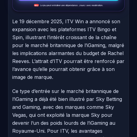
Le jeu peut entraîner une dépendance. Jouez avec modération.
18+
Le 19 décembre 2025, ITV Win a annoncé son
expansion avec les plateformes ITV Bingo et
Spin, illustrant l’intérêt croissant de la chaîne
pour le marché britannique de l’iGaming, malgré
les implications alarmantes du budget de Rachel
Reeves. L’attrait d’ITV pourrait être renforcé par
l’avance qu’elle pourrait obtenir grâce à son
image de marque.
Ce type d’entrée sur le marché britannique de
l’iGaming a déjà été bien illustré par Sky Betting
and Gaming, avec des marques comme Sky
Vegas, qui ont exploité la marque Sky pour
devenir l’un des poids lourds de l’iGaming au
Royaume-Uni. Pour ITV, les avantages