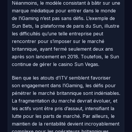
Néanmoins, le modèle consistant à bâtir sur une
marque médiatique pour entrer dans le monde
de l’iGaming n’est pas sans défis. L’exemple de
Sun Bets, la plateforme de paris du Sun, illustre
les difficultés qu’une telle entreprise peut
rencontrer pour s’imposer sur le marché
britannique, ayant fermé seulement deux ans
après son lancement en 2018. Toutefois, le Sun
continue de gérer le casino Sun Vegas.
Bien que les atouts d’ITV semblent favoriser
son engagement dans l’iGaming, les défis pour
pénétrer le marché britannique sont indéniables.
La fragmentation du marché devrait évoluer, et
les actifs vont être pris d’assaut, intensifiant la
lutte pour les parts de marché. Par ailleurs, le
maintien de la rentabilité devient incroyablement
complexe pour les opérateurs britanniques,