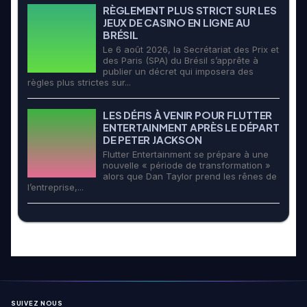
RÈGLEMENT PLUS STRICT SUR LES
JEUX DE CASINO EN LIGNE AU
BRÉSIL
Le 6 août 2026, la Secrétariat des Prix et
des Paris (SPA) du Brésil s’apprête à
publier un décret qui imposera des
règles plus strictes sur...
LES DÉFIS À VENIR POUR FLUTTER
ENTERTAINMENT APRÈS LE DÉPART
DE PETER JACKSON
Flutter Entertainment se prépare à une
nouvelle « période de transformation »
alors que Dan Taylor prend les rênes de
l’entreprise,...
SUIVEZ NOUS