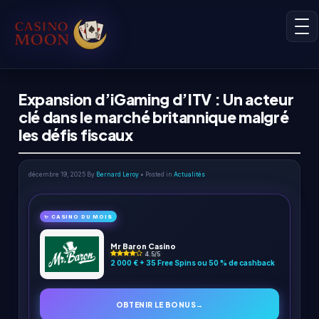
Expansion d’iGaming d’ITV : Un acteur
clé dans le marché britannique malgré
les défis fiscaux
décembre 19, 2025
By
Bernard Leroy
• Posted in
Actualités
✨ CASINO DU MOIS
Mr Baron Casino
4.5/5
2 000 € + 35 Free Spins ou 50 % de cashback
OBTENIR LE BONUS
→