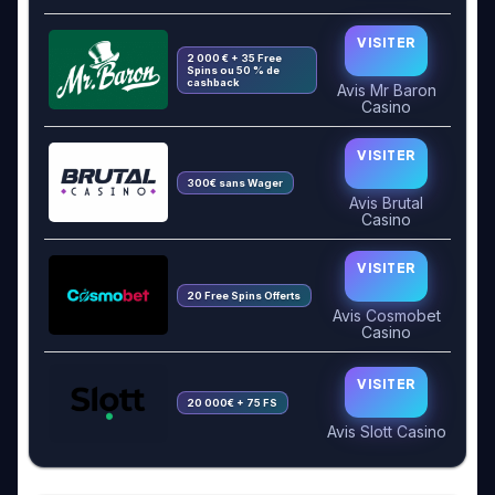
VISITER
2 000 € + 35 Free
Spins ou 50 % de
cashback
Avis Mr Baron
Casino
VISITER
300€ sans Wager
Avis Brutal
Casino
VISITER
20 Free Spins Offerts
Avis Cosmobet
Casino
VISITER
20 000€ + 75 FS
Avis Slott Casino