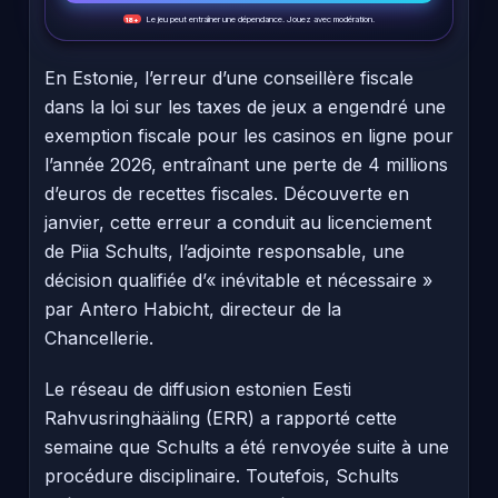
Le jeu peut entraîner une dépendance. Jouez avec modération.
18+
En Estonie, l’erreur d’une conseillère fiscale
dans la loi sur les taxes de jeux a engendré une
exemption fiscale pour les casinos en ligne pour
l’année 2026, entraînant une perte de 4 millions
d’euros de recettes fiscales. Découverte en
janvier, cette erreur a conduit au licenciement
de Piia Schults, l’adjointe responsable, une
décision qualifiée d’« inévitable et nécessaire »
par Antero Habicht, directeur de la
Chancellerie.
Le réseau de diffusion estonien Eesti
Rahvusringhääling (ERR) a rapporté cette
semaine que Schults a été renvoyée suite à une
procédure disciplinaire. Toutefois, Schults