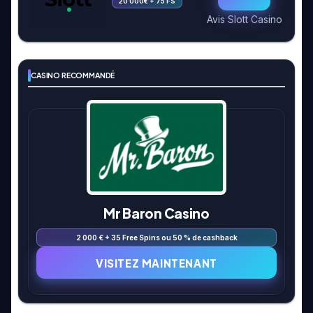
20 000€ + 75 FS
Avis Slott Casino
CASINO RECOMMANDÉ
Mr Baron Casino
2 000 € + 35 Free Spins ou 50 % de cashback
VISITEZ MAINTENANT