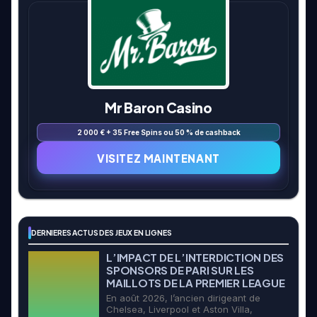
Mr Baron Casino
2 000 € + 35 Free Spins ou 50 % de cashback
VISITEZ MAINTENANT
DERNIERES ACTUS DES JEUX EN LIGNES
L’IMPACT DE L’INTERDICTION DES
SPONSORS DE PARI SUR LES
MAILLOTS DE LA PREMIER LEAGUE
En août 2026, l’ancien dirigeant de
Chelsea, Liverpool et Aston Villa,