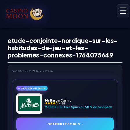
etude-conjointe-nordique-sur-les-
habitudes-de-jeu-et-les-
problemes-connexes-1764075649
novembre 25, 2025
By
• Posted in
✨ CASINO DU MOIS
Mr Baron Casino
4.5/5
2 000 € + 35 Free Spins ou 50 % de cashback
OBTENIR LE BONUS
→