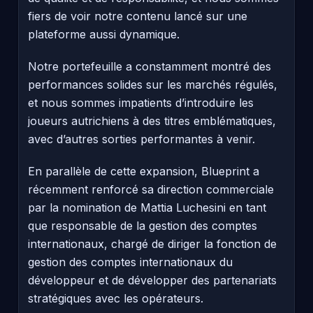
fiers de voir notre contenu lancé sur une
plateforme aussi dynamique.
Notre portefeuille a constamment montré des
performances solides sur les marchés régulés,
et nous sommes impatients d’introduire les
joueurs autrichiens à des titres emblématiques,
avec d’autres sorties performantes à venir.
En parallèle de cette expansion, Blueprint a
récemment renforcé sa direction commerciale
par la nomination de Mattia Luchesini en tant
que responsable de la gestion des comptes
internationaux, chargé de diriger la fonction de
gestion des comptes internationaux du
développeur et de développer des partenariats
stratégiques avec les opérateurs.