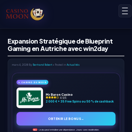
Expansion Stratégique de Blueprint
Gaming en Autriche avec win2day
mars 4, 2026
By
Bertrand Robert
• Posted in
Actualités
✨ CASINO DU MOIS
Mr Baron Casino
4.5/5
2 000 € + 35 Free Spins ou 50 % de cashback
OBTENIR LE BONUS
→
Le jeu peut entraîner une dépendance. Jouez avec modération.
18+