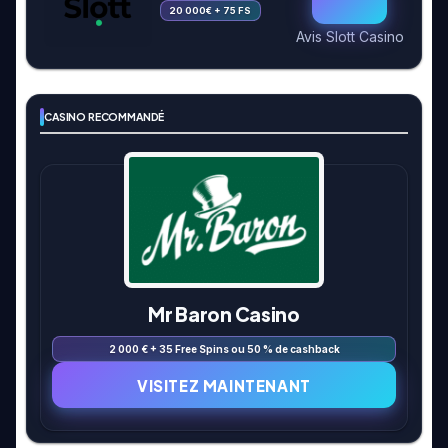
20 000€ + 75 FS
Avis Slott Casino
CASINO RECOMMANDÉ
Mr Baron Casino
2 000 € + 35 Free Spins ou 50 % de cashback
VISITEZ MAINTENANT