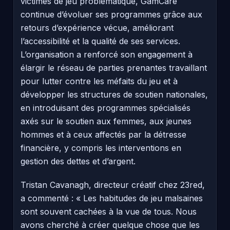
victimes de jeu problématique, GamCare
continue d’évoluer ses programmes grâce aux
retours d’expérience vécue, améliorant
l’accessibilité et la qualité de ses services.
L’organisation a renforcé son engagement à
élargir le réseau de parties prenantes travaillant
pour lutter contre les méfaits du jeu et à
développer les structures de soutien nationales,
en introduisant des programmes spécialisés
axés sur le soutien aux femmes, aux jeunes
hommes et à ceux affectés par la détresse
financière, y compris les interventions en
gestion des dettes et d’argent.
Tristan Cavanagh, directeur créatif chez 23red,
a commenté : « Les habitudes de jeu malsaines
sont souvent cachées à la vue de tous. Nous
avons cherché à créer quelque chose que les