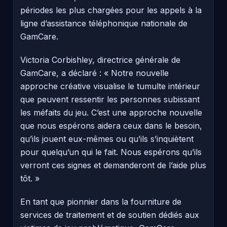
périodes les plus chargées pour les appels à la
ligne d’assistance téléphonique nationale de
GamCare.
Victoria Corbishley, directrice générale de
GamCare, a déclaré : « Notre nouvelle
approche créative visualise le tumulte intérieur
que peuvent ressentir les personnes subissant
les méfaits du jeu. C’est une approche nouvelle
que nous espérons aidera ceux dans le besoin,
qu’ils jouent eux-mêmes ou qu’ils s’inquiètent
pour quelqu’un qui le fait. Nous espérons qu’ils
verront ces signes et demanderont de l’aide plus
tôt. »
En tant que pionnier dans la fourniture de
services de traitement et de soutien dédiés aux