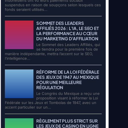
indonésiens ont vu leurs paiements sociaux
suspendus en raison de soupçons selon lesquels ces
fonds seraient utilisés...
SOMMET DES LEADERS
AFFILIÉS 2026 : L’IA, LE SEO ET
LA PERFORMANCE AU CŒUR
DU MARKETING D’AFFILIATION
Le Sommet des Leaders Affiliés, qui
se tiendra pour la première fois de
manière indépendante, mettra l’accent sur le SEO,
l’intelligence...
RÉFORME DE LA LOI FÉDÉRALE
DES JEUX DE 1947 AU MEXIQUE
POUR UNE MEILLEURE
RÉGULATION
Le Congrès du Mexique a reçu une
proposition visant à réformer la Loi
Fédérale sur les Jeux et Tombolas de 1947, avec un
accent particulier sur un...
RÈGLEMENT PLUS STRICT SUR
LES JEUX DE CASINO EN LIGNE