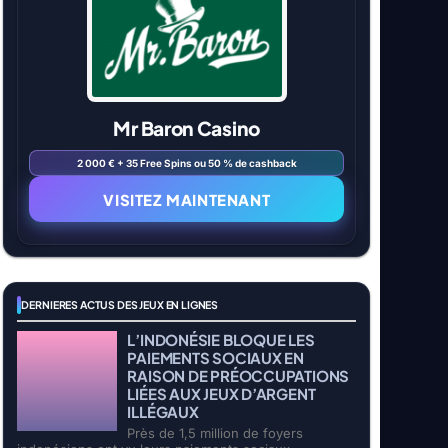
Mr Baron Casino
2 000 € + 35 Free Spins ou 50 % de cashback
VISITEZ MAINTENANT
DERNIERES ACTUS DES JEUX EN LIGNES
L’INDONÉSIE BLOQUE LES
PAIEMENTS SOCIAUX EN
RAISON DE PRÉOCCUPATIONS
LIÉES AUX JEUX D’ARGENT
ILLÉGAUX
Près de 1,5 million de foyers