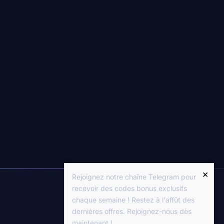
×
Rejoignez notre chaîne Telegram pour
recevoir des codes bonus exclusifs
chaque semaine ! Restez à l'affût des
dernières offres. Rejoignez-nous dès
maintenant !