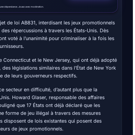
r une dépendance. Jouez avec modération.
t de loi AB831, interdisant les jeux promotionnels
r des répercussions à travers les États-Unis. Dès
nt voté à l’unanimité pour criminaliser à la fois les
urnisseurs.
le Connecticut et le New Jersey, qui ont déjà adopté
, des législations similaires dans l’État de New York
e de leurs gouverneurs respectifs.
 secteur en difficulté, d’autant plus que la
s-Unis. Howard Glaser, responsable des affaires
ligné que 17 États ont déjà déclaré que les
e forme de jeu illégal à travers des mesures
ats disposent de lois existantes qui posent des
teurs de jeux promotionnels.