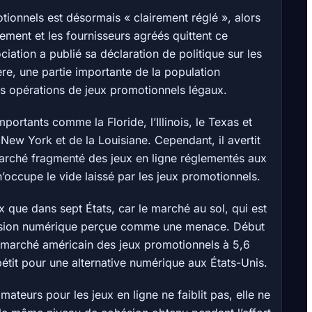
tionnels est désormais « clairement réglé », alors
ement et les fournisseurs agréés quittent ce
ation a publié sa déclaration de politique sur les
re, une partie importante de la population
s opérations de jeux promotionnels légaux.
mportants comme la Floride, l’Illinois, le Texas et
e New York et de la Louisiane. Cependant, il avertit
 marché fragmenté des jeux en ligne réglementés aux
n’occupe le vide laissé par les jeux promotionnels.
x que dans sept États, car le marché au sol, qui est
xpansion numérique perçue comme une menace. Début
e marché américain des jeux promotionnels à 5,6
pétit pour une alternative numérique aux États-Unis.
eurs pour les jeux en ligne ne faiblit pas, elle ne