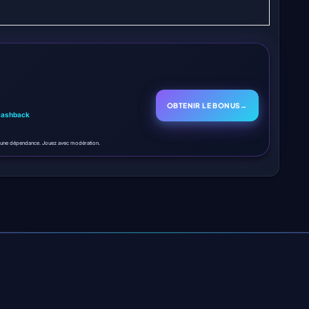
OBTENIR LE BONUS
→
 cashback
r une dépendance. Jouez avec modération.