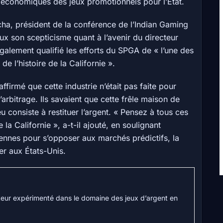
es économiques des jeux promotionnels pour l’État.
ha, président de la conférence de l’Indian Gaming
ux son scepticisme quant à l’avenir du directeur
alement qualifié les efforts du SPGA de « l’une des
 l’histoire de la Californie ».
firmé que cette industrie n’était pas faite pour
’arbitrage. Ils savaient que cette frêle maison de
jeu consiste à restituer l’argent. « Pensez à tous ces
la Californie », a-t-il ajouté, en soulignant
iennes pour s’opposer aux marchés prédictifs, la
r aux États-Unis.
teur expérimenté dans le domaine des jeux d’argent en