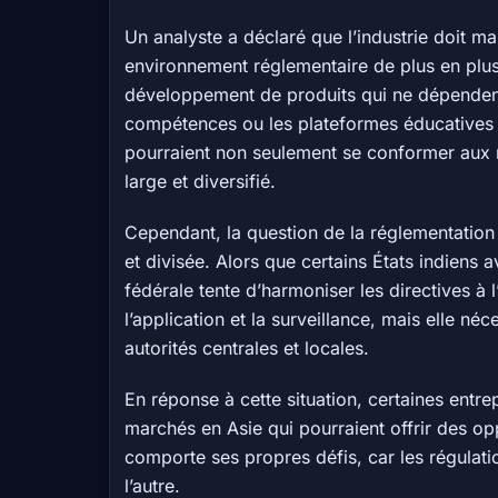
Un analyste a déclaré que l’industrie doit ma
environnement réglementaire de plus en plus 
développement de produits qui ne dépendent
compétences ou les plateformes éducatives d
pourraient non seulement se conformer aux no
large et diversifié.
Cependant, la question de la réglementation
et divisée. Alors que certains États indiens a
fédérale tente d’harmoniser les directives à l
l’application et la surveillance, mais elle né
autorités centrales et locales.
En réponse à cette situation, certaines entre
marchés en Asie qui pourraient offrir des op
comporte ses propres défis, car les régulat
l’autre.