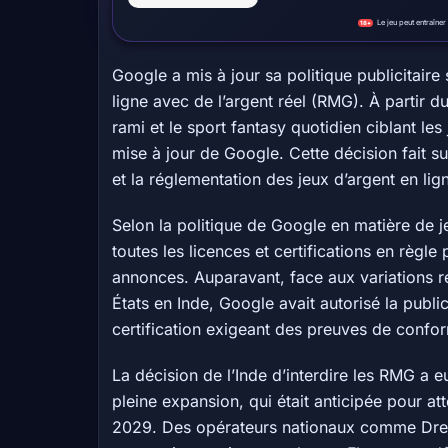
Le jeu peut entraîne
18+
Google a mis à jour sa politique publicitaire s
ligne avec de l’argent réel (RMG). À partir du
rami et le sport fantasy quotidien ciblant les
mise à jour de Google. Cette décision fait su
et la réglementation des jeux d’argent en lig
Selon la politique de Google en matière de 
toutes les licences et certifications en règle 
annonces. Auparavant, face aux variations r
États en Inde, Google avait autorisé la publ
certification exigeant des preuves de confor
La décision de l’Inde d’interdire les RMG a 
pleine expansion, qui était anticipée pour att
2029. Des opérateurs nationaux comme Drea