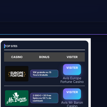
TOP SITES
CASINO
BONUS
VISITER
VISITER
10€ gratuits ou 15
Tours Gratuits
Avis Europe
Fortune Casino
VISITER
2 000 € + 35 Free
Spins ou 50 % de
cashback
Avis Mr Baron
Casino