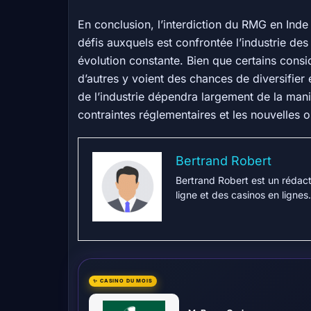
En conclusion, l’interdiction du RMG en Inde
défis auxquels est confrontée l’industrie de
évolution constante. Bien que certains con
d’autres y voient des chances de diversifier
de l’industrie dépendra largement de la mani
contraintes réglementaires et les nouvelles 
Bertrand Robert
Bertrand Robert est un rédac
ligne et des casinos en lignes.
✨ CASINO DU MOIS