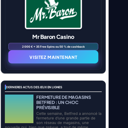
Mr Baron Casino
2 000 € + 35 Free Spins ou 50 % de cashback
VISITEZ MAINTENANT
DERNIERES ACTUS DES JEUX EN LIGNES
FERMETURE DE MAGASINS
BETFRED : UN CHOC
PRÉVISIBLE
Cette semaine, Betfred a annoncé la
fermeture d’une grande partie de
son réseau de magasins, une
nouvelle qui, bien que prévue, a tout de même...