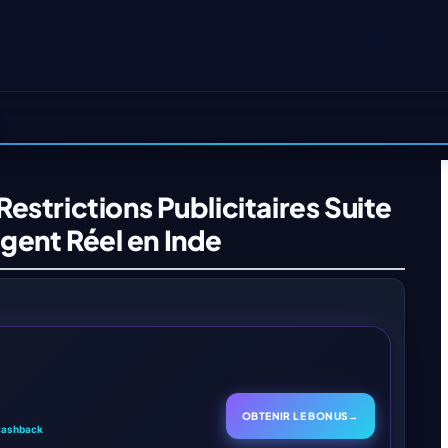
strictions Publicitaires Suite
rgent Réel en Inde
OBTENIR LE BONUS
→
 cashback