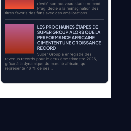
révélé son nouveau studio nommé
Prag, dédié à la réimagination des
titres favoris des fans avec des améliorations...
LES PROCHAINES ÉTAPES DE
SUPER GROUP ALORS QUE LA
PERFORMANCE AFRICAINE
CIMENTENT UNE CROISSANCE
RECORD
Super Group a enregistré des
revenus records pour le deuxième trimestre 2026,
grâce à la dynamique du marché africain, qui
représente 46 % de ses...