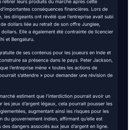
û retirer leurs produits du marché après cette
eu d’importantes conséquences financières. Lors de
e, les dirigeants ont révélé que l’entreprise avait subi
e dollars liée au retrait de son offre Junglee,
 dollars. Elle a également été contrainte de licencier
i et Bengaluru.
gratuite de ses contenus pour les joueurs en Inde et
econstruire sa présence dans le pays. Peter Jackson,
 que l’entreprise mène « toutes les actions de
 pourrait s’attendre » pour demander une révision de
arché estiment que l’interdiction pourrait avoir un
r les jeux d’argent légaux, cela pourrait pousser les
lementées, augmentant ainsi les risques pour les
on du gouvernement indien, affirmant qu’elle est
 des dangers associés aux jeux d’argent en ligne.