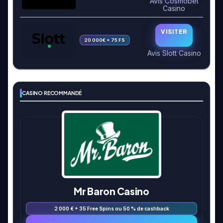
Avis Cosmobet
Casino
VISITER
20 000€ + 75 FS
Avis Slott Casino
CASINO RECOMMANDÉ
Mr Baron Casino
2 000 € + 35 Free Spins ou 50 % de cashback