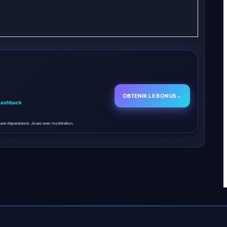
OBTENIR LE BONUS
→
 cashback
r une dépendance. Jouez avec modération.