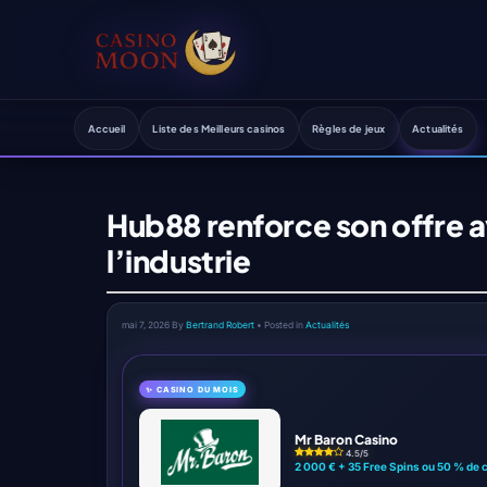
Accueil
Liste des Meilleurs casinos
Règles de jeux
Actualités
Hub88 renforce son offre 
l’industrie
mai 7, 2026
By
Bertrand Robert
• Posted in
Actualités
✨ CASINO DU MOIS
Mr Baron Casino
4.5/5
2 000 € + 35 Free Spins ou 50 % de