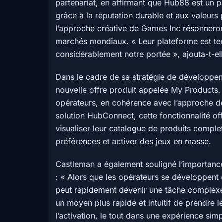
partenariat, en affirmant que Hub88 est un p
grâce à la réputation durable et aux valeurs 
l’approche créative de Games Inc résonnero
marchés mondiaux. « Leur plateforme est te
considérablement notre portée », ajouta-t-el
Dans le cadre de sa stratégie de développe
nouvelle offre produit appelée My Products. 
opérateurs, en cohérence avec l’approche de 
solution HubConnect, cette fonctionnalité o
visualiser leur catalogue de produits complet, 
préférences et activer des jeux en masse.
Castleman a également souligné l’importance
: « Alors que les opérateurs se développent e
peut rapidement devenir une tâche complexe 
un moyen plus rapide et intuitif de prendre l
l’activation, le tout dans une expérience simp