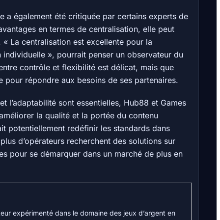
 a également été critiquée par certains experts de
s avantages en termes de centralisation, elle peut
. « La centralisation est excellente pour la
n individuelle », pourrait penser un observateur du
ntre contrôle et flexibilité est délicat, mais que
e pour répondre aux besoins de ses partenaires.
t l’adaptabilité sont essentielles, Hub88 et Games
 améliorer la qualité et la portée du contenu
it potentiellement redéfinir les standards dans
n plus d’opérateurs recherchent des solutions sur
hies pour se démarquer dans un marché de plus en
teur expérimenté dans le domaine des jeux d’argent en