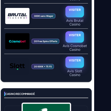
VISITER
300€ sans Wager
Avis Brutal
Casino
VISITER
20 Free Spins Offerts
Avis Cosmobet
Casino
VISITER
20 000€ + 75 FS
Avis Slott
Casino
CASINO RECOMMANDÉ