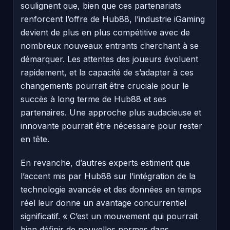
soulignent que, bien que ces partenariats
renforcent l’offre de Hub88, l’industrie iGaming
devient de plus en plus compétitive avec de
nombreux nouveaux entrants cherchant à se
démarquer. Les attentes des joueurs évoluent
rapidement, et la capacité de s’adapter à ces
changements pourrait être cruciale pour le
succès à long terme de Hub88 et ses
partenaires. Une approche plus audacieuse et
innovante pourrait être nécessaire pour rester
en tête.
En revanche, d’autres experts estiment que
l’accent mis par Hub88 sur l’intégration de la
technologie avancée et des données en temps
réel leur donne un avantage concurrentiel
significatif. « C’est un mouvement qui pourrait
bien définir de nouvelles normes dans