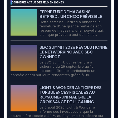
DERNIERES ACTUS DES JEUX EN LIGNES
FERMETURE DE MAGASINS
BETFRED : UN CHOC PRÉVISIBLE
Cette semaine, Betfred a annoncé la
fermeture d’une grande partie de son
réseau de magasins, une nouvelle qui,
bien que prévue, a tout de même...
SBC SUMMIT 2026 RÉVOLUTIONNE
LE NETWORKING AVEC SBC
CONNECT
Le SBC Summit, qui se tiendra à
Lisbonne du 29 septembre au 1er
octobre, offre aux participants un
contrôle accru sur leurs rencontres grâce à un...
LIGHT & WONDER ANTICIPE DES
TURBULENCES FISCALES AU
ROYAUME-UNI MALGRÉ LA
CROISSANCE DE L’IGAMING
Le 6 août 2026, Light & Wonder a
informé ses investisseurs que la
nouvelle ère fiscale à 40 % au Royaume-Uni pèsera sur