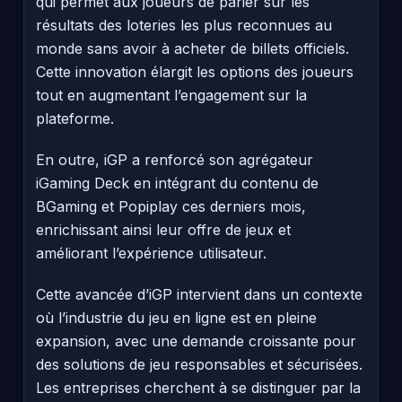
qui permet aux joueurs de parier sur les
résultats des loteries les plus reconnues au
monde sans avoir à acheter de billets officiels.
Cette innovation élargit les options des joueurs
tout en augmentant l’engagement sur la
plateforme.
En outre, iGP a renforcé son agrégateur
iGaming Deck en intégrant du contenu de
BGaming et Popiplay ces derniers mois,
enrichissant ainsi leur offre de jeux et
améliorant l’expérience utilisateur.
Cette avancée d’iGP intervient dans un contexte
où l’industrie du jeu en ligne est en pleine
expansion, avec une demande croissante pour
des solutions de jeu responsables et sécurisées.
Les entreprises cherchent à se distinguer par la