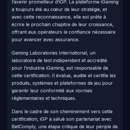
l’avenir prometteur d’iGP. La plateforme iGaming
a toujours été au cœur de leur stratégie, et
avec cette reconnaissance, elle est prête à
écrire le prochain chapitre de leur croissance,
offrant aux opérateurs la confiance nécessaire
pour avancer avec assurance.
Gaming Laboratories International, un
laboratoire de test indépendant et accrédité
pour l’industrie iGaming, est responsable de
cette certification. Il évalue, audite et certifie les
produits, systèmes et plateformes de jeu pour
garantir leur conformité aux normes
réglementaires et techniques.
Dans le cadre de son cheminement vers cette
certification, iGP a salué son partenariat avec
BetComply, une étape critique de leur périple de