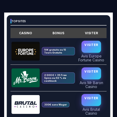
TOP SITES
CASINO
BONUS
VISITER
VISITER
10€ gratuits ou 15
Tours Gratuits
Avis Europe
Fortune Casino
VISITER
2 000 € + 35 Free
Spins ou 50 % de
cashback
Avis Mr Baron
Casino
VISITER
300€ sans Wager
Avis Brutal
Casino