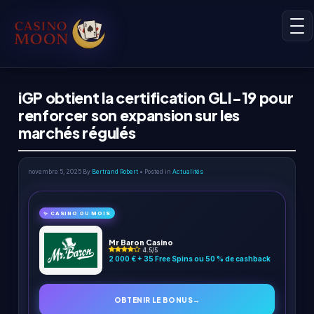
iGP obtient la certification GLI-19 pour
renforcer son expansion sur les
marchés régulés
novembre 5, 2025
By
Bertrand Robert
• Posted in
Actualités
✨ CASINO DU MOIS
Mr Baron Casino
4.5/5
2 000 € + 35 Free Spins ou 50 % de cashback
OBTENIR LE BONUS
→