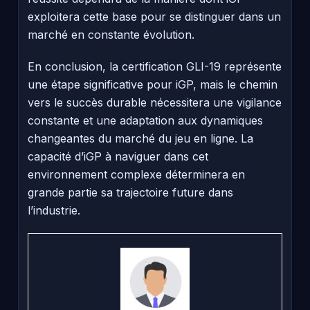
exploitera cette base pour se distinguer dans un
marché en constante évolution.
En conclusion, la certification GLI-19 représente
une étape significative pour iGP, mais le chemin
vers le succès durable nécessitera une vigilance
constante et une adaptation aux dynamiques
changeantes du marché du jeu en ligne. La
capacité d’iGP à naviguer dans cet
environnement complexe déterminera en
grande partie sa trajectoire future dans
l’industrie.