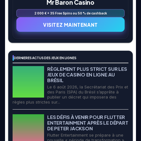
Mr Baron Casino
2 000 € + 35 Free Spins ou 50 % de cashback
VISITEZ MAINTENANT
DERNIERES ACTUS DES JEUX EN LIGNES
RÈGLEMENT PLUS STRICT SUR LES
JEUX DE CASINO EN LIGNE AU
BRÉSIL
Le 6 août 2026, la Secrétariat des Prix et
des Paris (SPA) du Brésil s’apprête à
publier un décret qui imposera des
règles plus strictes sur...
LES DÉFIS À VENIR POUR FLUTTER
ENTERTAINMENT APRÈS LE DÉPART
DE PETER JACKSON
Flutter Entertainment se prépare à une
nouvelle « période de transformation »