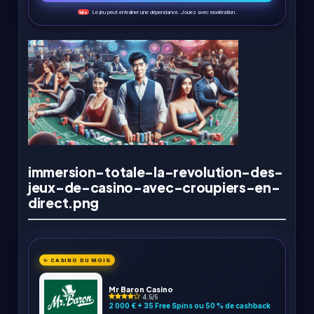
Le jeu peut entraîner une dépendance. Jouez avec modération.
18+
immersion-totale-la-revolution-des-
jeux-de-casino-avec-croupiers-en-
direct.png
✨ CASINO DU MOIS
Mr Baron Casino
4.5/5
2 000 € + 35 Free Spins ou 50 % de cashback