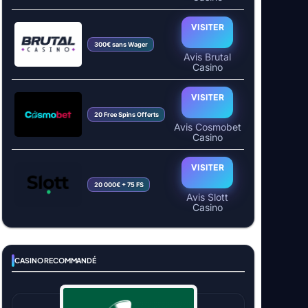
VISITER
300€ sans Wager
Avis Brutal
Casino
VISITER
20 Free Spins Offerts
Avis Cosmobet
Casino
VISITER
20 000€ + 75 FS
Avis Slott
Casino
CASINO RECOMMANDÉ