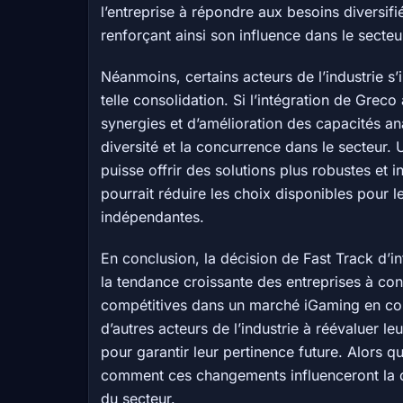
l’entreprise à répondre aux besoins diversifi
renforçant ainsi son influence dans le secteu
Néanmoins, certains acteurs de l’industrie s’
telle consolidation. Si l’intégration de Gre
synergies et d’amélioration des capacités an
diversité et la concurrence dans le secteur.
puisse offrir des solutions plus robustes et i
pourrait réduire les choix disponibles pour 
indépendantes.
En conclusion, la décision de Fast Track d’i
la tendance croissante des entreprises à cons
compétitives dans un marché iGaming en cons
d’autres acteurs de l’industrie à réévaluer l
pour garantir leur pertinence future. Alors que
comment ces changements influenceront la 
du secteur.