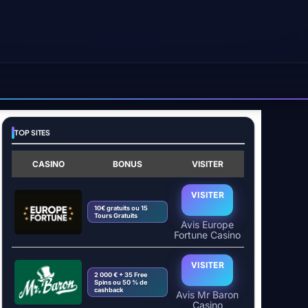
TOP SITES
CASINO
BONUS
VISITER
VISITER
10€ gratuits ou 15
Tours Gratuits
Avis Europe
Fortune Casino
VISITER
2 000 € + 35 Free
Spins ou 50 % de
cashback
Avis Mr Baron
Casino