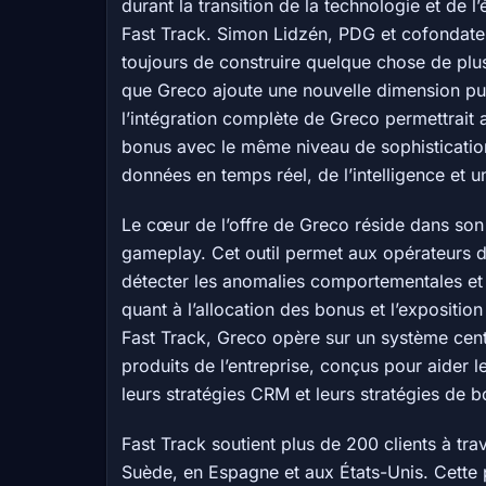
durant la transition de la technologie et de 
Fast Track. Simon Lidzén, PDG et cofondateur
toujours de construire quelque chose de plus
que Greco ajoute une nouvelle dimension puis
l’intégration complète de Greco permettrait 
bonus avec le même niveau de sophisticatio
données en temps réel, de l’intelligence et 
Le cœur de l’offre de Greco réside dans son
gameplay. Cet outil permet aux opérateurs d’
détecter les anomalies comportementales et
quant à l’allocation des bonus et l’expositi
Fast Track, Greco opère sur un système centr
produits de l’entreprise, conçus pour aider l
leurs stratégies CRM et leurs stratégies de b
Fast Track soutient plus de 200 clients à tr
Suède, en Espagne et aux États-Unis. Cette