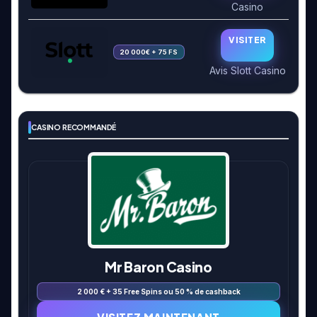
Casino
VISITER
20 000€ + 75 FS
Avis Slott Casino
CASINO RECOMMANDÉ
Mr Baron Casino
2 000 € + 35 Free Spins ou 50 % de cashback