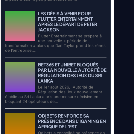
LES DÉFIS À VENIR POUR
FLUTTER ENTERTAINMENT
APRÈS LE DÉPART DE PETER
JACKSON
Flutter Entertainment se prépare à
une nouvelle « période de
transformation » alors que Dan Taylor prend les rênes
de l’entreprise,...
BET365 ET UNIBET BLOQUÉS
PAR LA NOUVELLE AUTORITÉ DE
RÉGULATION DES JEUX DU SRI
LANKA
Le 1er août 2026, l’Autorité de
Régulation des Jeux nouvellement
établie au Sri Lanka a pris une mesure décisive en
bloquant 24 opérateurs de...
ODIBETS RENFORCE SA
PRÉSENCE DANS L’IGAMING EN
AFRIQUE DE L’EST
Odibets a consolidé sa présence en