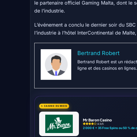
le partenaire officiel Gaming Malta, dont le 
de l’industrie.
L’événement a conclu le dernier soir du SBC
l’industrie à l’hôtel InterContinental de Malte
Bertrand Robert
Bertrand Robert est un rédac
ligne et des casinos en lignes.
✨ CASINO DU MOIS
Mr Baron Casino
4.5/5
2 000 € + 35 Free Spins ou 50 % de