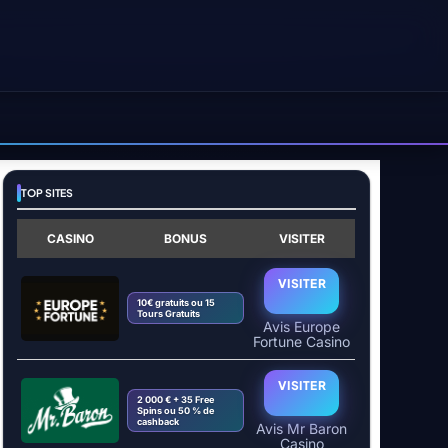
TOP SITES
CASINO
BONUS
VISITER
VISITER
10€ gratuits ou 15
Tours Gratuits
Avis Europe
Fortune Casino
VISITER
2 000 € + 35 Free
Spins ou 50 % de
cashback
Avis Mr Baron
Casino