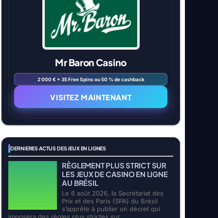
Mr Baron Casino
2 000 € + 35 Free Spins ou 50 % de cashback
VISITEZ MAINTENANT
DERNIERES ACTUS DES JEUX EN LIGNES
RÈGLEMENT PLUS STRICT SUR
LES JEUX DE CASINO EN LIGNE
AU BRÉSIL
Le 6 août 2026, la Secrétariat des
Prix et des Paris (SPA) du Brésil
s’apprête à publier un décret qui
imposera des règles plus strictes sur...