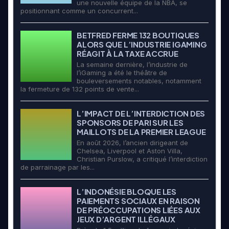
une nouvelle équipe de la NBA, se
positionnant comme un concurrent...
BETFRED FERME 132 BOUTIQUES
ALORS QUE L’INDUSTRIE IGAMING
RÉAGIT À LA TAXE ACCRUE
La semaine dernière, l’industrie de
l’iGaming a été le théâtre de
bouleversements notables, notamment
la fermeture de 132 points de vente...
L’IMPACT DE L’INTERDICTION DES
SPONSORS DE PARI SUR LES
MAILLOTS DE LA PREMIER LEAGUE
En août 2026, l’ancien dirigeant de
Chelsea, Liverpool et Aston Villa,
Christian Purslow, a critiqué l’interdiction
de parrainage par les...
L’INDONÉSIE BLOQUE LES
PAIEMENTS SOCIAUX EN RAISON
DE PRÉOCCUPATIONS LIÉES AUX
JEUX D’ARGENT ILLÉGAUX