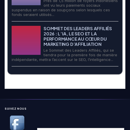
Près de 1,5 million de foyers indonésiens
ont vu leurs paiements sociaux
suspendus en raison de soupçons selon lesquels ces
fonds seraient utilisés...
SOMMET DES LEADERS AFFILIÉS
2026 : L’IA, LE SEO ET LA
PERFORMANCE AU CŒUR DU
MARKETING D’AFFILIATION
Le Sommet des Leaders Affiliés, qui se
tiendra pour la première fois de manière
indépendante, mettra l’accent sur le SEO, l’intelligence...
SUIVEZ NOUS