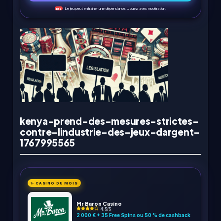
Le jeu peut entraîner une dépendance. Jouez avec modération.
18+
kenya-prend-des-mesures-strictes-
contre-lindustrie-des-jeux-dargent-
1767995565
✨ CASINO DU MOIS
Mr Baron Casino
4.5/5
2 000 € + 35 Free Spins ou 50 % de cashback