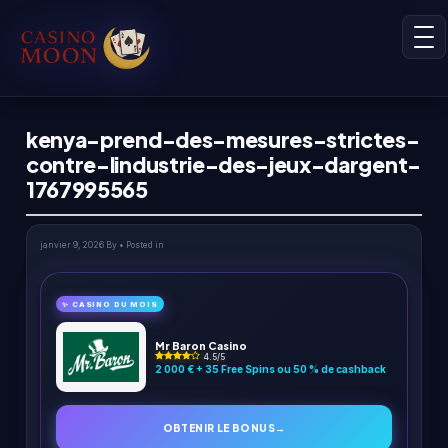
kenya-prend-des-mesures-strictes-
contre-lindustrie-des-jeux-dargent-
1767995565
janvier 9, 2026
By
• Posted in
✨ CASINO DU MOIS
Mr Baron Casino
4.5/5
2 000 € + 35 Free Spins ou 50 % de cashback
OBTENIR LE BONUS
→