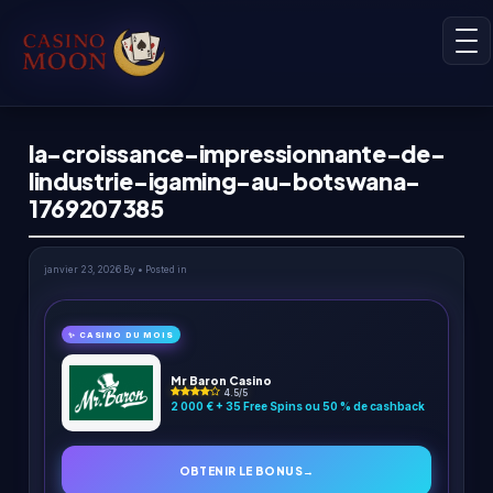
la-croissance-impressionnante-de-
lindustrie-igaming-au-botswana-
1769207385
janvier 23, 2026
By
• Posted in
✨ CASINO DU MOIS
Mr Baron Casino
4.5/5
2 000 € + 35 Free Spins ou 50 % de cashback
OBTENIR LE BONUS
→