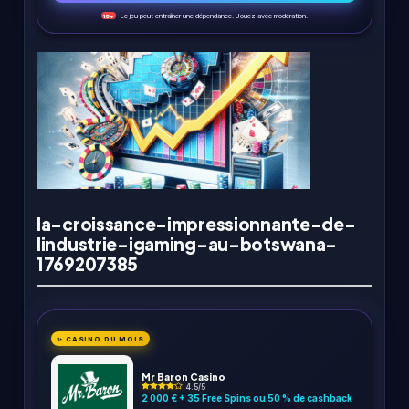
Le jeu peut entraîner une dépendance. Jouez avec modération.
18+
la-croissance-impressionnante-de-
lindustrie-igaming-au-botswana-
1769207385
✨ CASINO DU MOIS
Mr Baron Casino
4.5/5
2 000 € + 35 Free Spins ou 50 % de cashback