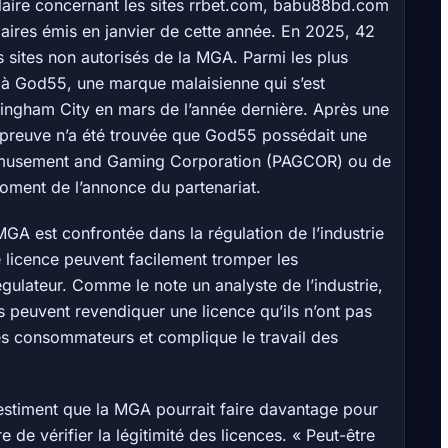
ilaire concernant les sites rrbet.com, babu88bd.com
ilaires émis en janvier de cette année. En 2025, 42
es sites non autorisés de la MGA. Parmi les plus
s à God55, une marque malaisienne qui s’est
mingham City en mars de l’année dernière. Après une
preuve n’a été trouvée que God55 possédait une
e Amusement and Gaming Corporation (PAGCOR) ou de
 moment de l’annonce du partenariat.
GA est confrontée dans la régulation de l’industrie
e licence peuvent facilement tromper les
gulateur. Comme le note un analyste de l’industrie,
rs peuvent revendiquer une licence qu’ils n’ont pas
es consommateurs et complique le travail des
 estiment que la MGA pourrait faire davantage pour
e de vérifier la légitimité des licences. « Peut-être