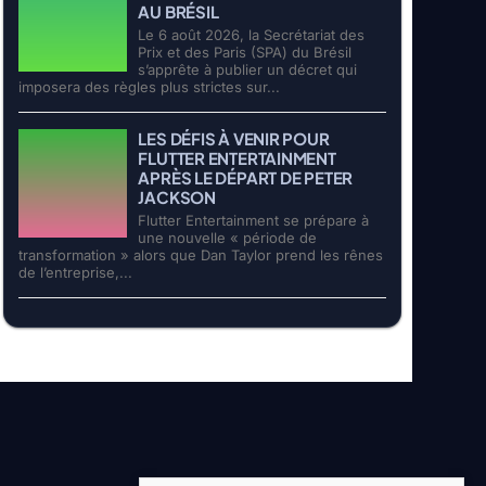
AU BRÉSIL
Le 6 août 2026, la Secrétariat des
Prix et des Paris (SPA) du Brésil
s’apprête à publier un décret qui
imposera des règles plus strictes sur...
LES DÉFIS À VENIR POUR
FLUTTER ENTERTAINMENT
APRÈS LE DÉPART DE PETER
JACKSON
Flutter Entertainment se prépare à
une nouvelle « période de
transformation » alors que Dan Taylor prend les rênes
de l’entreprise,...