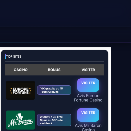
TOP SITES
CASINO
BONUS
VISITER
VISITER
10€ gratuits ou 15
Tours Gratuits
Avis Europe
Fortune Casino
VISITER
2 000 € + 35 Free
Spins ou 50 % de
cashback
Avis Mr Baron
Casino