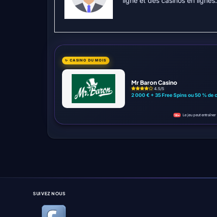
ligne et des casinos en lignes.
✨ CASINO DU MOIS
Mr Baron Casino
4.5/5
2 000 € + 35 Free Spins ou 50 % de
Le jeu peut entraîne
18+
SUIVEZ NOUS