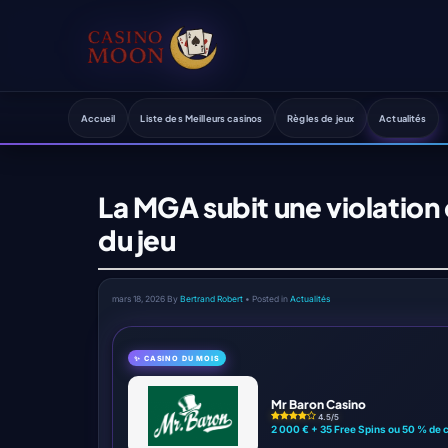
Accueil
Liste des Meilleurs casinos
Règles de jeux
Actualités
La MGA subit une violation 
du jeu
mars 18, 2026
By
Bertrand Robert
• Posted in
Actualités
✨ CASINO DU MOIS
Mr Baron Casino
4.5/5
2 000 € + 35 Free Spins ou 50 % de