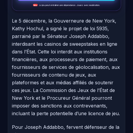
Le jeu peut entraîner une dépendance. Jouez avec modération.
18+
Le 5 décembre, la Gouverneure de New York,
Kathy Hochul, a signé le projet de loi 5935,
parrainé par le Sénateur Joseph Addabbo,
interdisant les casinos de sweepstakes en ligne
dans l’État. Cette loi interdit aux institutions
financières, aux processeurs de paiement, aux
fournisseurs de services de géolocalisation, aux
fournisseurs de contenu de jeux, aux
plateformes et aux médias affiliés de soutenir
ces jeux. La Commission des Jeux de l’État de
New York et le Procureur Général pourront
imposer des sanctions aux contrevenants,
incluant la perte potentielle d’une licence de jeu.
Pour Joseph Addabbo, fervent défenseur de la