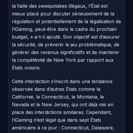
la faille des sweepstakes illégaux, l’État est
mieux placé pour discuter sérieusement de la
régulation et potentiellement de la légalisation de
l’iGaming, peut-être dans le cadre du prochain
budget, » a-t-il ajouté. Son objectif est d’assurer
la sécurité, de prévenir le jeu problématique, de
générer des revenus significatifs et de maintenir
la compétitivité de New York par rapport aux
États voisins.
Cette interdiction s’inscrit dans une tendance
observée dans d’autres États comme la
Californie, le Connecticut, le Montana, le
Nevada et le New Jersey, qui ont déjà mis en
place des interdictions similaires. Cependant,
l’iGaming n’est légal que dans sept États
américains à ce jour : Connecticut, Delaware,