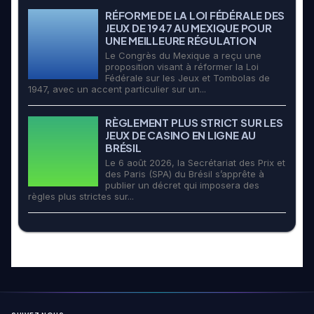
RÉFORME DE LA LOI FÉDÉRALE DES
JEUX DE 1947 AU MEXIQUE POUR
UNE MEILLEURE RÉGULATION
Le Congrès du Mexique a reçu une
proposition visant à réformer la Loi
Fédérale sur les Jeux et Tombolas de
1947, avec un accent particulier sur un...
RÈGLEMENT PLUS STRICT SUR LES
JEUX DE CASINO EN LIGNE AU
BRÉSIL
Le 6 août 2026, la Secrétariat des Prix et
des Paris (SPA) du Brésil s’apprête à
publier un décret qui imposera des
règles plus strictes sur...