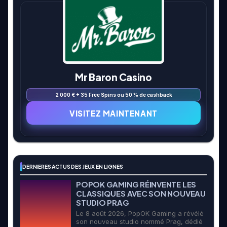
Mr Baron Casino
2 000 € + 35 Free Spins ou 50 % de cashback
VISITEZ MAINTENANT
DERNIERES ACTUS DES JEUX EN LIGNES
POPOK GAMING RÉINVENTE LES
CLASSIQUES AVEC SON NOUVEAU
STUDIO PRAG
Le 8 août 2026, PopOK Gaming a révélé
son nouveau studio nommé Prag, dédié