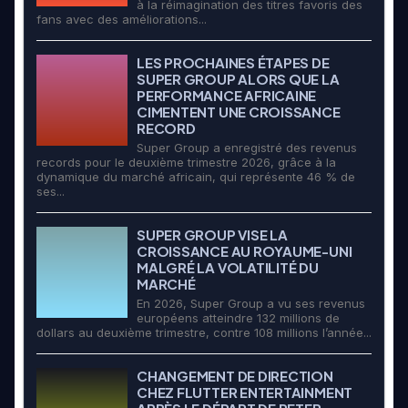
à la réimagination des titres favoris des
fans avec des améliorations...
LES PROCHAINES ÉTAPES DE
SUPER GROUP ALORS QUE LA
PERFORMANCE AFRICAINE
CIMENTENT UNE CROISSANCE
RECORD
Super Group a enregistré des revenus
records pour le deuxième trimestre 2026, grâce à la
dynamique du marché africain, qui représente 46 % de
ses...
SUPER GROUP VISE LA
CROISSANCE AU ROYAUME-UNI
MALGRÉ LA VOLATILITÉ DU
MARCHÉ
En 2026, Super Group a vu ses revenus
européens atteindre 132 millions de
dollars au deuxième trimestre, contre 108 millions l’année...
CHANGEMENT DE DIRECTION
CHEZ FLUTTER ENTERTAINMENT