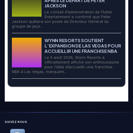
APRÈS LE DÉPART DE PETER
JACKSON
Le conseil d’administration de Flutter
Entertainment a confirmé que Peter
Jackson quittera son poste de Directeur Général du
groupe de jeux...
WYNN RESORTS SOUTIENT
L’EXPANSION DE LAS VEGAS POUR
ACCUEILLIR UNE FRANCHISE NBA
Le 5 août 2026, Wynn Resorts a
officiellement affiché son enthousiasme
pour l’idée d’accueillir une franchise
NBA à Las Vegas, marquant...
SUIVEZ NOUS