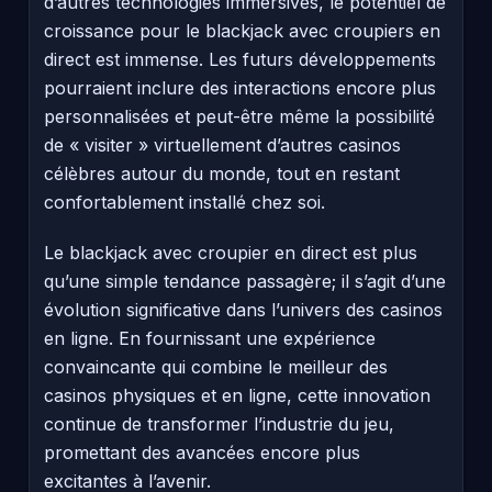
d’autres technologies immersives, le potentiel de
croissance pour le blackjack avec croupiers en
direct est immense. Les futurs développements
pourraient inclure des interactions encore plus
personnalisées et peut-être même la possibilité
de « visiter » virtuellement d’autres casinos
célèbres autour du monde, tout en restant
confortablement installé chez soi.
Le blackjack avec croupier en direct est plus
qu’une simple tendance passagère; il s’agit d’une
évolution significative dans l’univers des casinos
en ligne. En fournissant une expérience
convaincante qui combine le meilleur des
casinos physiques et en ligne, cette innovation
continue de transformer l’industrie du jeu,
promettant des avancées encore plus
excitantes à l’avenir.