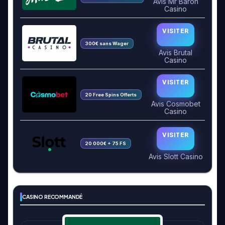
Avis Mr Baron
Casino
VISITER
300€ sans Wager
Avis Brutal
Casino
VISITER
20 Free Spins Offerts
Avis Cosmobet
Casino
VISITER
20 000€ + 75 FS
Avis Slott Casino
CASINO RECOMMANDÉ