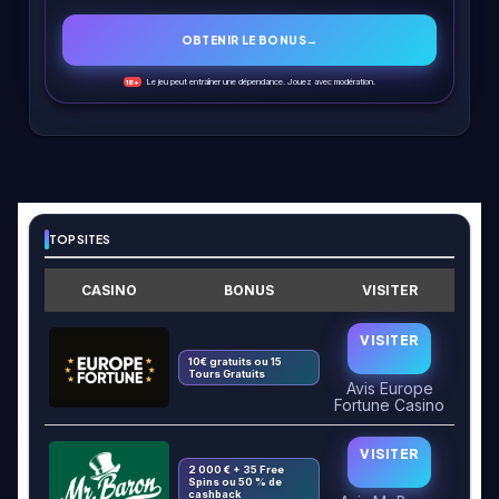
OBTENIR LE BONUS
→
Le jeu peut entraîner une dépendance. Jouez avec modération.
18+
TOP SITES
CASINO
BONUS
VISITER
VISITER
10€ gratuits ou 15
Tours Gratuits
Avis Europe
Fortune Casino
VISITER
2 000 € + 35 Free
Spins ou 50 % de
cashback