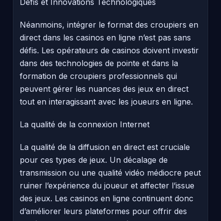
Défis et Innovations Technologiques
Néanmoins, intégrer le format des croupiers en
direct dans les casinos en ligne n’est pas sans
défis. Les opérateurs de casinos doivent investir
dans des technologies de pointe et dans la
formation de croupiers professionnels qui
peuvent gérer les nuances des jeux en direct
tout en interagissant avec les joueurs en ligne.
La qualité de la connexion Internet
La qualité de la diffusion en direct est cruciale
pour ces types de jeux. Un décalage de
transmission ou une qualité vidéo médiocre peut
ruiner l’expérience du joueur et affecter l’issue
des jeux. Les casinos en ligne continuent donc
d’améliorer leurs plateformes pour offrir des