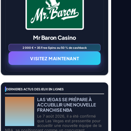
Mr Baron Casino
2 000 € + 35 Free Spins ou 50 % de cashback
VISITEZ MAINTENANT
DERNIERES ACTUS DES JEUX EN LIGNES
LAS VEGAS SE PRÉPARE À
ACCUEILLIR UNE NOUVELLE
FRANCHISE NBA
Le 7 août 2026, il a été confirmé
que Las Vegas est pressentie pour
accueillir une nouvelle équipe de la
NBA, se positionnant comme un concurrent...