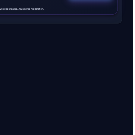
r une dépendance. Jouez avec modération.