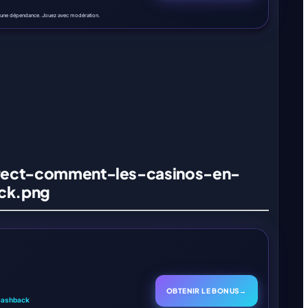
r une dépendance. Jouez avec modération.
irect-comment-les-casinos-en-
ack.png
OBTENIR LE BONUS
→
 cashback