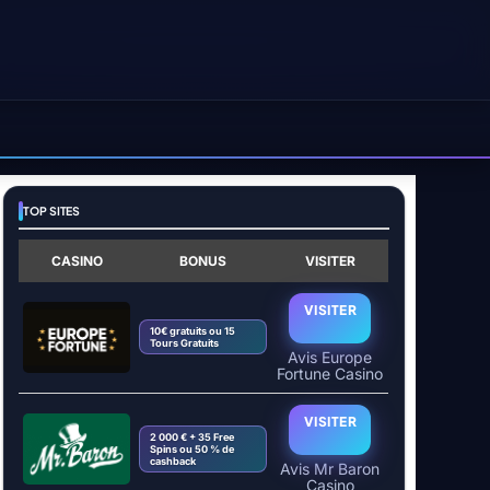
TOP SITES
CASINO
BONUS
VISITER
VISITER
10€ gratuits ou 15
Tours Gratuits
Avis Europe
Fortune Casino
VISITER
2 000 € + 35 Free
Spins ou 50 % de
cashback
Avis Mr Baron
Casino