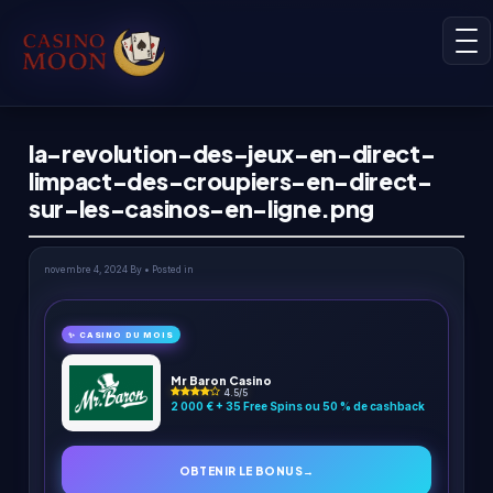
la-revolution-des-jeux-en-direct-
limpact-des-croupiers-en-direct-
sur-les-casinos-en-ligne.png
novembre 4, 2024
By
• Posted in
✨ CASINO DU MOIS
Mr Baron Casino
4.5/5
2 000 € + 35 Free Spins ou 50 % de cashback
OBTENIR LE BONUS
→