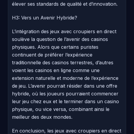
élever ses standards de qualité et d’innovation.
H3: Vers un Avenir Hybride?
L’intégration des jeux avec croupiers en direct
soulève la question de l’avenir des casinos
physiques. Alors que certains puristes
continuent de préférer l’expérience
traditionnelle des casinos terrestres, d’autres
voient les casinos en ligne comme une
extension naturelle et moderne de l’expérience
de jeu. L’avenir pourrait résider dans une offre
hybride, où les joueurs pourraient commencer
leur jeu chez eux et le terminer dans un casino
physique, ou vice versa, combinant ainsi le
meilleur des deux mondes.
En conclusion, les jeux avec croupiers en direct