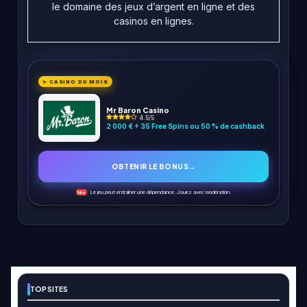
le domaine des jeux d’argent en ligne et des
casinos en lignes.
✨ CASINO DU MOIS
Mr Baron Casino
4.5/5
2 000 € + 35 Free Spins ou 50 % de cashback
OBTENIR LE BONUS
→
Le jeu peut entraîner une dépendance. Jouez avec modération.
18+
TOP SITES