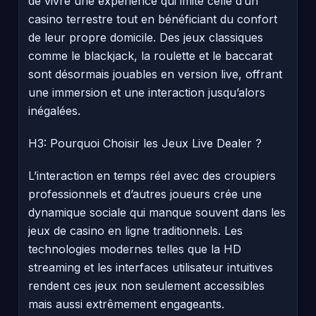
de vivre une expérience qui imite celle d’un
casino terrestre tout en bénéficiant du confort
de leur propre domicile. Des jeux classiques
comme le blackjack, la roulette et le baccarat
sont désormais jouables en version live, offrant
une immersion et une interaction jusqu’alors
inégalées.
H3: Pourquoi Choisir les Jeux Live Dealer ?
L’interaction en temps réel avec des croupiers
professionnels et d’autres joueurs crée une
dynamique sociale qui manque souvent dans les
jeux de casino en ligne traditionnels. Les
technologies modernes telles que la HD
streaming et les interfaces utilisateur intuitives
rendent ces jeux non seulement accessibles
mais aussi extrêmement engageants.