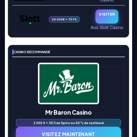
VISITER
20 000€ + 75 FS
Avis Slott Casino
CASINO RECOMMANDÉ
Mr Baron Casino
2 000 € + 35 Free Spins ou 50 % de cashback
VISITEZ MAINTENANT