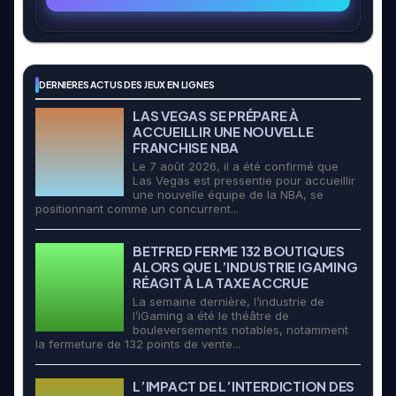
DERNIERES ACTUS DES JEUX EN LIGNES
LAS VEGAS SE PRÉPARE À
ACCUEILLIR UNE NOUVELLE
FRANCHISE NBA
Le 7 août 2026, il a été confirmé que
Las Vegas est pressentie pour accueillir
une nouvelle équipe de la NBA, se
positionnant comme un concurrent...
BETFRED FERME 132 BOUTIQUES
ALORS QUE L’INDUSTRIE IGAMING
RÉAGIT À LA TAXE ACCRUE
La semaine dernière, l’industrie de
l’iGaming a été le théâtre de
bouleversements notables, notamment
la fermeture de 132 points de vente...
L’IMPACT DE L’INTERDICTION DES