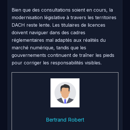
Bien que des consultations soient en cours, la
modernisation législative à travers les territoires
DACH reste lente. Les titulaires de licences
doivent naviguer dans des cadres
réglementaires mal adaptés aux réalités du
marché numérique, tandis que les
gouvernements continuent de traîner les pieds
pour corriger les responsabilités visibles.
Bertrand Robert