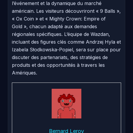
l’événement et la dynamique du marché
américain. Les visiteurs découvriront « 9 Balls »,
« Ox Coin » et « Mighty Crown: Empire of
Gold », chacun adapté aux demandes
régionales spécifiques. L’équipe de Wazdan,
incluant des figures clés comme Andrzej Hyla et
Izabela Słodkowska-Popiel, sera sur place pour
discuter des partenariats, des stratégies de
produits et des opportunités à travers les
Amériques.
Bernard Leroy