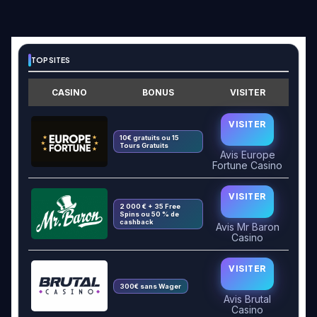
TOP SITES
CASINO
BONUS
VISITER
VISITER
10€ gratuits ou 15
Tours Gratuits
Avis Europe
Fortune Casino
VISITER
2 000 € + 35 Free
Spins ou 50 % de
cashback
Avis Mr Baron
Casino
VISITER
300€ sans Wager
Avis Brutal
Casino