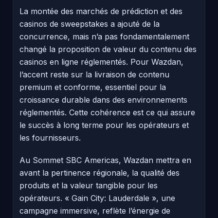
La montée des marchés de prédiction et des
casinos de sweepstakes a ajouté de la
concurrence, mais n’a pas fondamentalement
changé la proposition de valeur du contenu des
casinos en ligne réglementés. Pour Wazdan,
l’accent reste sur la livraison de contenu
premium et conforme, essentiel pour la
croissance durable dans des environnements
réglementés. Cette cohérence est ce qui assure
le succès à long terme pour les opérateurs et
les fournisseurs.
Au Sommet SBC Americas, Wazdan mettra en
avant la pertinence régionale, la qualité des
produits et la valeur tangible pour les
opérateurs. « Gain City: Lauderdale », une
campagne immersive, reflète l’énergie de