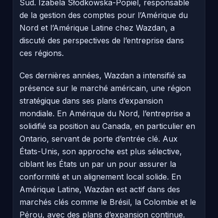
Sud. Izabela Słodkowska-Popiel, responsable
de la gestion des comptes pour l’Amérique du
Nord et l’Amérique Latine chez Wazdan, a
discuté des perspectives de l’entreprise dans
ces régions.
Ces dernières années, Wazdan a intensifié sa
présence sur le marché américain, une région
stratégique dans ses plans d’expansion
mondiale. En Amérique du Nord, l’entreprise a
solidifié sa position au Canada, en particulier en
Ontario, servant de porte d’entrée clé. Aux
États-Unis, son approche est plus sélective,
ciblant les États un par un pour assurer la
conformité et un alignement local solide. En
Amérique Latine, Wazdan est actif dans des
marchés clés comme le Brésil, la Colombie et le
Pérou, avec des plans d’expansion continue.