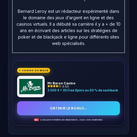
Bernard Leroy est un rédacteur expérimenté dans
le domaine des jeux d’argent en ligne et des
casinos virtuels. Il a débuté sa carrière il y a + de 10
ans en écrivant des articles sur les stratégies de
poker et de blackjack e ligne pour différents sites
web spécialisés.
✨ CASINO DU MOIS
Mr Baron Casino
4.5/5
2 000 € + 35 Free Spins ou 50 % de cashback
OBTENIR LE BONUS
→
Le jeu peut entraîner une dépendance. Jouez avec modération.
18+