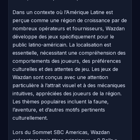
Dans un contexte où l’Amérique Latine est
perçue comme une région de croissance par de
nombreux opérateurs et fournisseurs, Wazdan
développe des jeux spécifiquement pour le
public latino-américain. La localisation est
essentielle, nécessitant une compréhension des
comportements des joueurs, des préférences
culturelles et des attentes de jeu. Les jeux de
Wazdan sont conçus avec une attention
particulière à l’attrait visuel et à des mécaniques
intuitives, appréciées des joueurs de la région.
Les thèmes populaires incluent la faune,
l’aventure, et d’autres motifs pertinents
culturellement.
Lors du Sommet SBC Americas, Wazdan