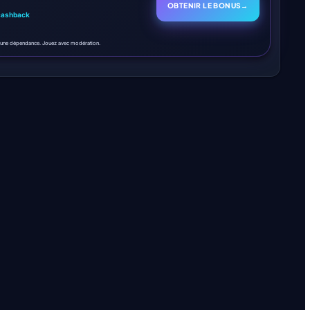
OBTENIR LE BONUS
→
 cashback
r une dépendance. Jouez avec modération.