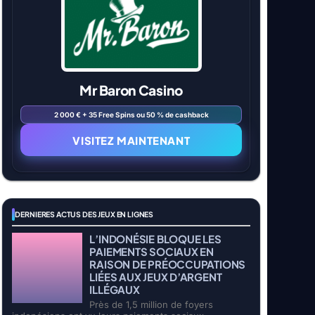
Mr Baron Casino
2 000 € + 35 Free Spins ou 50 % de cashback
VISITEZ MAINTENANT
DERNIERES ACTUS DES JEUX EN LIGNES
L’INDONÉSIE BLOQUE LES
PAIEMENTS SOCIAUX EN
RAISON DE PRÉOCCUPATIONS
LIÉES AUX JEUX D’ARGENT
ILLÉGAUX
Près de 1,5 million de foyers