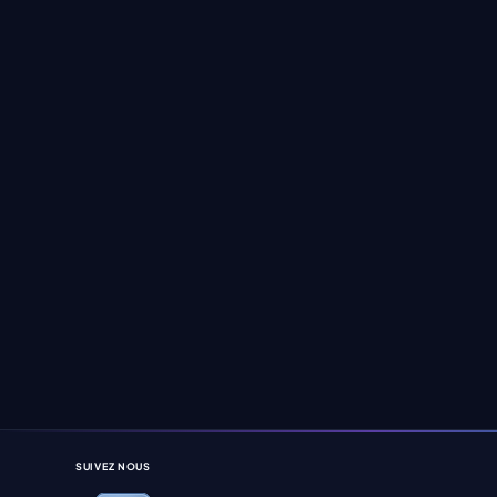
SUIVEZ NOUS