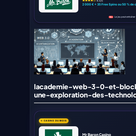
4.5/5
2 000 € + 35 Free Spins ou 50 % de
Le jeu peut entraîne
18+
lacademie-web-3-0-et-bloc
une-exploration-des-technol
✨ CASINO DU MOIS
Mr Baron Casino