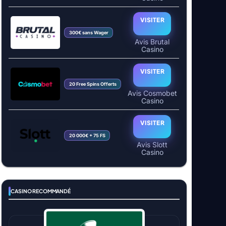
VISITER
300€ sans Wager
Avis Brutal
Casino
VISITER
20 Free Spins Offerts
Avis Cosmobet
Casino
VISITER
20 000€ + 75 FS
Avis Slott
Casino
CASINO RECOMMANDÉ