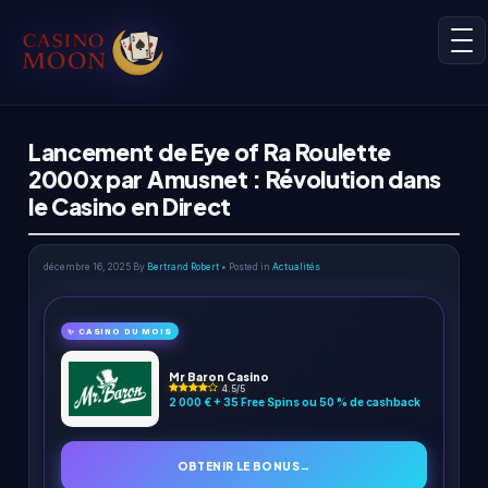
Lancement de Eye of Ra Roulette
2000x par Amusnet : Révolution dans
le Casino en Direct
décembre 16, 2025
By
Bertrand Robert
• Posted in
Actualités
✨ CASINO DU MOIS
Mr Baron Casino
4.5/5
2 000 € + 35 Free Spins ou 50 % de cashback
OBTENIR LE BONUS
→