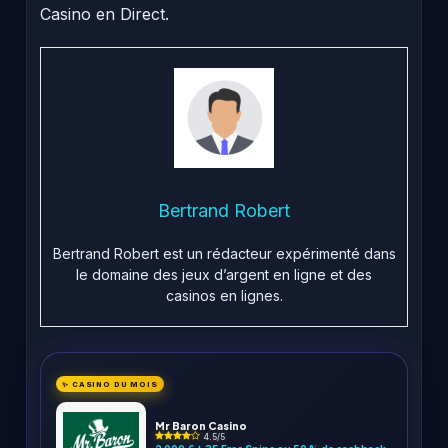
Casino en Direct.
Bertrand Robert
Bertrand Robert est un rédacteur expérimenté dans
le domaine des jeux d’argent en ligne et des
casinos en lignes.
✨ CASINO DU MOIS
Mr Baron Casino
4.5/5