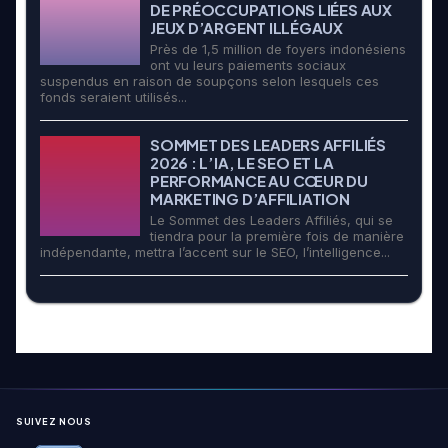
DE PRÉOCCUPATIONS LIÉES AUX
JEUX D’ARGENT ILLÉGAUX
Près de 1,5 million de foyers indonésiens
ont vu leurs paiements sociaux
suspendus en raison de soupçons selon lesquels ces
fonds seraient utilisés...
SOMMET DES LEADERS AFFILIÉS
2026 : L’IA, LE SEO ET LA
PERFORMANCE AU CŒUR DU
MARKETING D’AFFILIATION
Le Sommet des Leaders Affiliés, qui se
tiendra pour la première fois de manière
indépendante, mettra l’accent sur le SEO, l’intelligence...
SUIVEZ NOUS