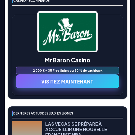
CASINO RECOMMANDÉ
Mr Baron Casino
2 000 € + 35 Free Spins ou 50 % de cashback
VISITEZ MAINTENANT
DERNIERES ACTUS DES JEUX EN LIGNES
LAS VEGAS SE PRÉPARE À
ACCUEILLIR UNE NOUVELLE
FRANCHISE NBA