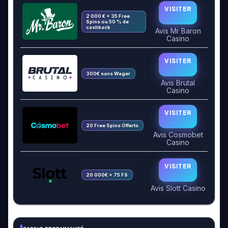
VISITER
2 000 € + 35 Free
Spins ou 50 % de
cashback
Avis Mr Baron
Casino
VISITER
300€ sans Wager
Avis Brutal
Casino
VISITER
20 Free Spins Offerts
Avis Cosmobet
Casino
VISITER
20 000€ + 75 FS
Avis Slott Casino