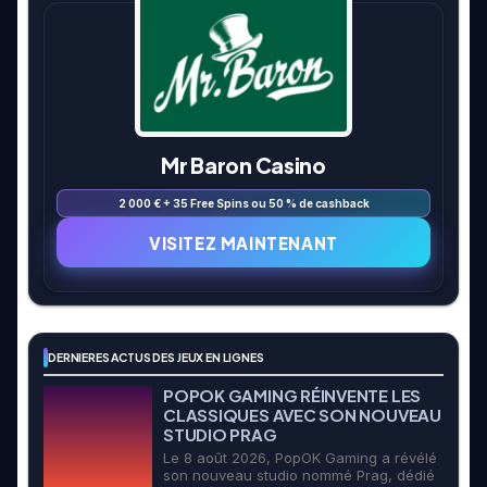
Mr Baron Casino
2 000 € + 35 Free Spins ou 50 % de cashback
VISITEZ MAINTENANT
DERNIERES ACTUS DES JEUX EN LIGNES
POPOK GAMING RÉINVENTE LES
CLASSIQUES AVEC SON NOUVEAU
STUDIO PRAG
Le 8 août 2026, PopOK Gaming a révélé
son nouveau studio nommé Prag, dédié