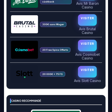
cashback
Avis Mr Baron
Casino
VISITER
300€ sans Wager
Avis Brutal
Casino
VISITER
20 Free Spins Offerts
Avis Cosmobet
Casino
VISITER
20 000€ + 75 FS
Avis Slott Casino
CASINO RECOMMANDÉ