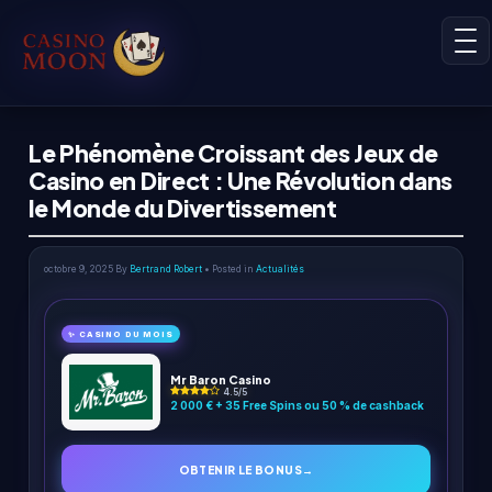
Le Phénomène Croissant des Jeux de
Casino en Direct : Une Révolution dans
le Monde du Divertissement
octobre 9, 2025
By
Bertrand Robert
• Posted in
Actualités
✨ CASINO DU MOIS
Mr Baron Casino
4.5/5
2 000 € + 35 Free Spins ou 50 % de cashback
OBTENIR LE BONUS
→