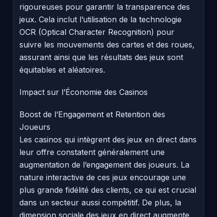
rigoureuses pour garantir la transparence des
jeux. Cela inclut l’utilisation de la technologie
OCR (Optical Character Recognition) pour
suivre les mouvements des cartes et des roues,
assurant ainsi que les résultats des jeux sont
équitables et aléatoires.
Impact sur l’Économie des Casinos
Boost de l’Engagement et Retention des
Joueurs
Les casinos qui intègrent des jeux en direct dans
leur offre constatent généralement une
augmentation de l’engagement des joueurs. La
nature interactive de ces jeux encourage une
plus grande fidélité des clients, ce qui est crucial
dans un secteur aussi compétitif. De plus, la
dimension sociale des jeux en direct augmente