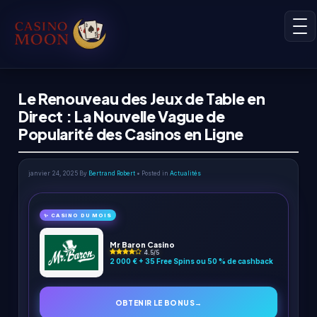
Le Renouveau des Jeux de Table en
Direct : La Nouvelle Vague de
Popularité des Casinos en Ligne
janvier 24, 2025
By
Bertrand Robert
• Posted in
Actualités
✨ CASINO DU MOIS
Mr Baron Casino
4.5/5
2 000 € + 35 Free Spins ou 50 % de cashback
OBTENIR LE BONUS
→