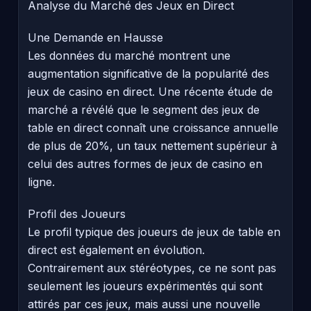
Analyse du Marché des Jeux en Direct
Une Demande en Hausse
Les données du marché montrent une
augmentation significative de la popularité des
jeux de casino en direct. Une récente étude de
marché a révélé que le segment des jeux de
table en direct connaît une croissance annuelle
de plus de 20%, un taux nettement supérieur à
celui des autres formes de jeux de casino en
ligne.
Profil des Joueurs
Le profil typique des joueurs de jeux de table en
direct est également en évolution.
Contrairement aux stéréotypes, ce ne sont pas
seulement les joueurs expérimentés qui sont
attirés par ces jeux, mais aussi une nouvelle