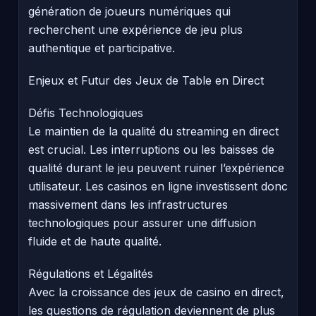
génération de joueurs numériques qui
recherchent une expérience de jeu plus
authentique et participative.
Enjeux et Futur des Jeux de Table en Direct
Défis Technologiques
Le maintien de la qualité du streaming en direct
est crucial. Les interruptions ou les baisses de
qualité durant le jeu peuvent ruiner l’expérience
utilisateur. Les casinos en ligne investissent donc
massivement dans les infrastructures
technologiques pour assurer une diffusion
fluide et de haute qualité.
Régulations et Légalités
Avec la croissance des jeux de casino en direct,
les questions de régulation deviennent de plus