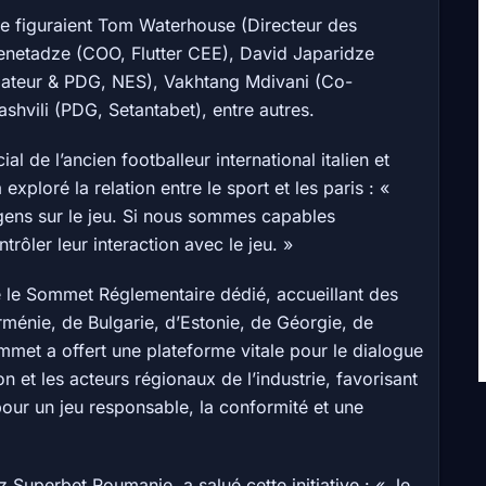
ole figuraient Tom Waterhouse (Directeur des
enetadze (COO, Flutter CEE), David Japaridze
dateur & PDG, NES), Vakhtang Mdivani (Co-
hvili (PDG, Setantabet), entre autres.
l de l’ancien footballeur international italien et
exploré la relation entre le sport et les paris : «
gens sur le jeu. Si nous sommes capables
rôler leur interaction avec le jeu. »
 le Sommet Réglementaire dédié, accueillant des
rménie, de Bulgarie, d’Estonie, de Géorgie, de
mmet a offert une plateforme vitale pour le dialogue
 et les acteurs régionaux de l’industrie, favorisant
pour un jeu responsable, la conformité et une
Superbet Roumanie, a salué cette initiative : « Je