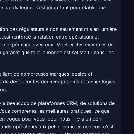
s de dialogue, c’est important pour établir une
tion des régulateurs a non seulement mis en lumière
ussi renforcé la relation entre opérateurs et
notre expérience avec eux. Montrer des exemples de
arantit que tout le monde est satisfait : nous, les
eillant de nombreuses marques locales et
é de découvrir les derniers produits et technologies
ion.
Il y a beaucoup de plateformes CRM, de solutions de
. Vous comprenez les meilleures pratiques, ce que
 en vogue pour vous, pour nous. Il y a un bon
rands opérateurs aux petits, donc en ce sens, c’est