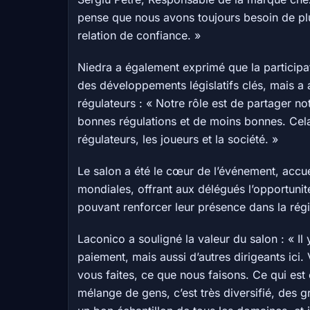
pense que nous avons toujours besoin de plu
relation de confiance. »
Niedra a également exprimé que la participa
des développements législatifs clés, mais a a
régulateurs : « Notre rôle est de partager 
bonnes régulations et de moins bonnes. Cela g
régulateurs, les joueurs et la société. »
Le salon a été le cœur de l’événement, accu
mondiales, offrant aux délégués l’opportunit
pouvant renforcer leur présence dans la rég
Laconico a souligné la valeur du salon : « 
paiement, mais aussi d’autres dirigeants ici
vous faites, ce que nous faisons. Ce qui est
mélange de gens, c’est très diversifié, des g