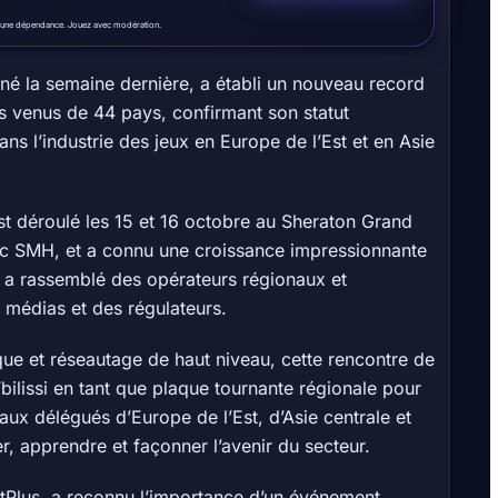
r une dépendance. Jouez avec modération.
iné la semaine dernière, a établi un nouveau record
s venus de 44 pays, confirmant son statut
ns l’industrie des jeux en Europe de l’Est et en Asie
est déroulé les 15 et 16 octobre au Sheraton Grand
vec SMH, et a connu une croissance impressionnante
l a rassemblé des opérateurs régionaux et
s médias et des régulateurs.
ique et réseautage de haut niveau, cette rencontre de
Tbilissi en tant que plaque tournante régionale pour
t aux délégués d’Europe de l’Est, d’Asie centrale et
r, apprendre et façonner l’avenir du secteur.
Plus, a reconnu l’importance d’un événement