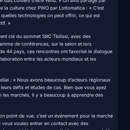
e suis content d’être venu. » Un avis partagé par
e la culture chez PWO par Lottomatica : « C’est
quelles technologies on peut offrir, ce qui est
if. »
ment clé du sommet SBC Tbilissi, avec des
ramme de conférences, sur le salon et lors
e 44 pays, ces rencontres ont favorisé le dialogue
llaboration entre les acteurs mondiaux et les
ondial : « Nous avons beaucoup d’acteurs régionaux
r leurs défis et études de cas. Bien que vous ayez
on les marchés, il y a beaucoup à apprendre des
on point de vue, c’est un événement pour le marché
 si vous voulez entrer en contact avec des