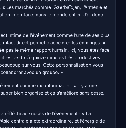
le : « Les marchés comme l’Azerbaïdjan, l’Arménie et
ation importants dans le monde entier. J’ai donc
spect intime de l’événement comme l’une de ses plus
contact direct permet d’accélérer les échanges. «
rée pas le même rapport humain. Ici, vous êtes face
ntres de dix à quinze minutes très productives.
beaucoup sur vous. Cette personnalisation vous
 collaborer avec un groupe. »
événement comme incontournable : « Il y a une
 super bien organisé et ça s’améliore sans cesse.
 réfléchi au succès de l’événement : « La
’Asie centrale a été extraordinaire, et l’énergie de