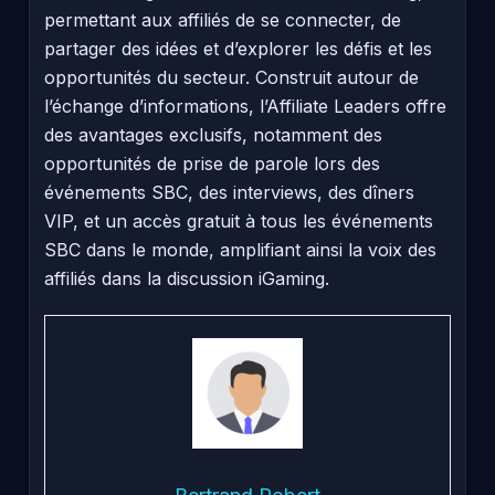
permettant aux affiliés de se connecter, de
partager des idées et d’explorer les défis et les
opportunités du secteur. Construit autour de
l’échange d’informations, l’Affiliate Leaders offre
des avantages exclusifs, notamment des
opportunités de prise de parole lors des
événements SBC, des interviews, des dîners
VIP, et un accès gratuit à tous les événements
SBC dans le monde, amplifiant ainsi la voix des
affiliés dans la discussion iGaming.