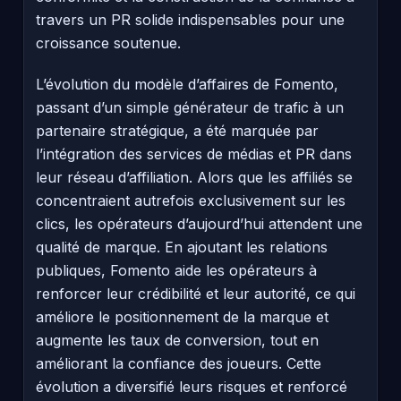
travers un PR solide indispensables pour une
croissance soutenue.
L’évolution du modèle d’affaires de Fomento,
passant d’un simple générateur de trafic à un
partenaire stratégique, a été marquée par
l’intégration des services de médias et PR dans
leur réseau d’affiliation. Alors que les affiliés se
concentraient autrefois exclusivement sur les
clics, les opérateurs d’aujourd’hui attendent une
qualité de marque. En ajoutant les relations
publiques, Fomento aide les opérateurs à
renforcer leur crédibilité et leur autorité, ce qui
améliore le positionnement de la marque et
augmente les taux de conversion, tout en
améliorant la confiance des joueurs. Cette
évolution a diversifié leurs risques et renforcé