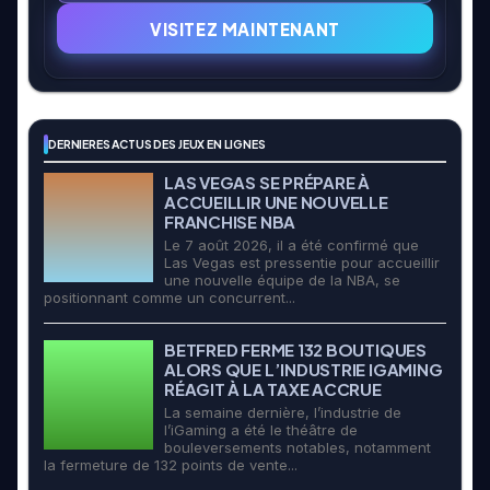
VISITEZ MAINTENANT
DERNIERES ACTUS DES JEUX EN LIGNES
LAS VEGAS SE PRÉPARE À
ACCUEILLIR UNE NOUVELLE
FRANCHISE NBA
Le 7 août 2026, il a été confirmé que
Las Vegas est pressentie pour accueillir
une nouvelle équipe de la NBA, se
positionnant comme un concurrent...
BETFRED FERME 132 BOUTIQUES
ALORS QUE L’INDUSTRIE IGAMING
RÉAGIT À LA TAXE ACCRUE
La semaine dernière, l’industrie de
l’iGaming a été le théâtre de
bouleversements notables, notamment
la fermeture de 132 points de vente...