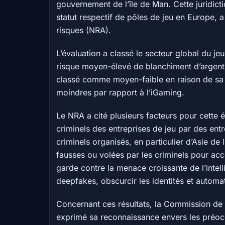
gouvernement de l’île de Man. Cette juridict
statut respectif de pôles de jeu en Europe,
risques (NRA).
L’évaluation a classé le secteur global du je
risque moyen-élevé de blanchiment d’argent. 
classé comme moyen-faible en raison de sa t
moindres par rapport à l’iGaming.
Le NRA a cité plusieurs facteurs pour cette é
criminels des entreprises de jeu par des entr
criminels organisés, en particulier d’Asie de l’
fausses ou volées par les criminels pour acc
garde contre la menace croissante de l’intelli
deepfakes, obscurcir les identités et automat
Concernant ces résultats, la Commission de 
exprimé sa reconnaissance envers les préoc