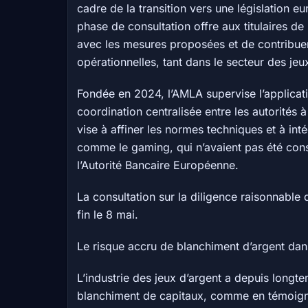
cadre de la transition vers une législation eu
phase de consultation offre aux titulaires de
avec les mesures proposées et de contribuer p
opérationnelles, tant dans le secteur des jeux
Fondée en 2024, l’AMLA supervise l’applicati
coordination centralisée entre les autorités 
vise à affiner les normes techniques et à int
comme le gaming, qui n’avaient pas été con
l’Autorité Bancaire Européenne.
La consultation sur la diligence raisonnable 
fin le 8 mai.
Le risque accru de blanchiment d’argent dan
L’industrie des jeux d’argent a depuis longtem
blanchiment de capitaux, comme en témoigne 