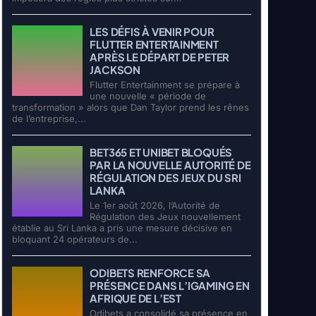
LES DÉFIS À VENIR POUR
FLUTTER ENTERTAINMENT
APRÈS LE DÉPART DE PETER
JACKSON
Flutter Entertainment se prépare à
une nouvelle « période de
transformation » alors que Dan Taylor prend les rênes
de l’entreprise,...
BET365 ET UNIBET BLOQUÉS
PAR LA NOUVELLE AUTORITÉ DE
RÉGULATION DES JEUX DU SRI
LANKA
Le 1er août 2026, l’Autorité de
Régulation des Jeux nouvellement
établie au Sri Lanka a pris une mesure décisive en
bloquant 24 opérateurs de...
ODIBETS RENFORCE SA
PRÉSENCE DANS L’IGAMING EN
AFRIQUE DE L’EST
Odibets a consolidé sa présence en