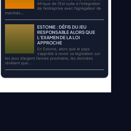
Afrique de l’Est suite à l’intégration
de l’entreprise avec l’agrégateur de
marchés...
ESTONIE : DÉFIS DU JEU
RESPONSABLE ALORS QUE
L’EXAMEN DE LA LOI
APPROCHE
En Estonie, alors que le pays
s’apprête à revoir sa législation sur
les jeux d’argent l’année prochaine, les données
révèlent que...