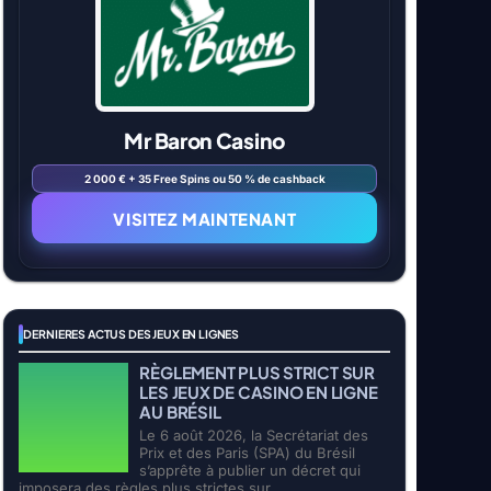
Mr Baron Casino
2 000 € + 35 Free Spins ou 50 % de cashback
VISITEZ MAINTENANT
DERNIERES ACTUS DES JEUX EN LIGNES
RÈGLEMENT PLUS STRICT SUR
LES JEUX DE CASINO EN LIGNE
AU BRÉSIL
Le 6 août 2026, la Secrétariat des
Prix et des Paris (SPA) du Brésil
s’apprête à publier un décret qui
imposera des règles plus strictes sur...