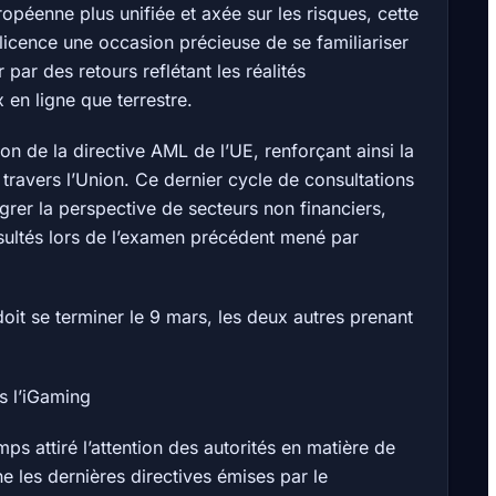
ropéenne plus unifiée et axée sur les risques, cette
 licence une occasion précieuse de se familiariser
ar des retours reflétant les réalités
 en ligne que terrestre.
on de la directive AML de l’UE, renforçant ainsi la
à travers l’Union. Ce dernier cycle de consultations
égrer la perspective de secteurs non financiers,
sultés lors de l’examen précédent mené par
doit se terminer le 9 mars, les deux autres prenant
s l’iGaming
ps attiré l’attention des autorités en matière de
les dernières directives émises par le