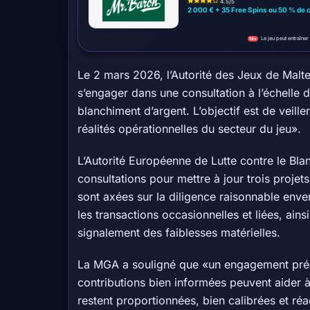
4.5/5
2 000 € + 35 Free Spins ou 50 % de
Le jeu peut entraîne
18+
Le 2 mars 2026, l’Autorité des Jeux de Malte
s’engager dans une consultation à l’échelle de
blanchiment d’argent. L’objectif est de veil
réalités opérationnelles du secteur du jeu».
L’Autorité Européenne de Lutte contre le B
consultations pour mettre à jour trois proj
sont axées sur la diligence raisonnable envers 
les transactions occasionnelles et liées, ainsi
signalement des faiblesses matérielles.
La MGA a souligné que «un engagement précoc
contributions bien informées peuvent aider à
restent proportionnées, bien calibrées et ré