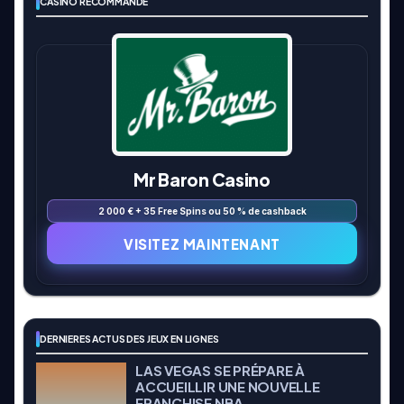
CASINO RECOMMANDÉ
Mr Baron Casino
2 000 € + 35 Free Spins ou 50 % de cashback
VISITEZ MAINTENANT
DERNIERES ACTUS DES JEUX EN LIGNES
LAS VEGAS SE PRÉPARE À
ACCUEILLIR UNE NOUVELLE
FRANCHISE NBA