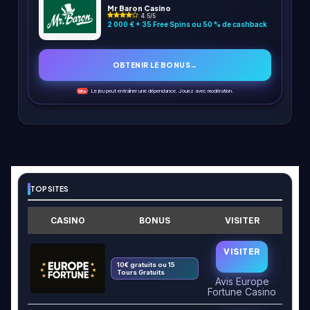
Mr Baron Casino
4.5/5
2 000 € + 35 Free Spins ou 50 % de cashback
OBTENIR LE BONUS
→
Le jeu peut entraîner une dépendance. Jouez avec modération.
18+
TOP SITES
CASINO
BONUS
VISITER
VISITER
10€ gratuits ou 15
Tours Gratuits
Avis Europe
Fortune Casino