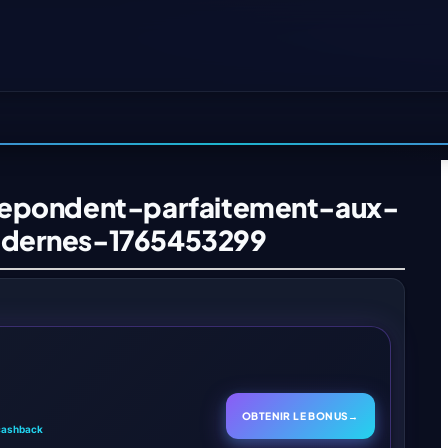
repondent-parfaitement-aux-
odernes-1765453299
OBTENIR LE BONUS
→
 cashback