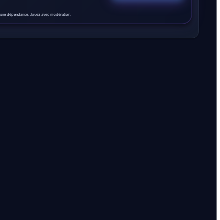
r une dépendance. Jouez avec modération.