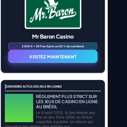
Mr Baron Casino
2 000 € + 35 Free Spins ou 50 % de cashback
VISITEZ MAINTENANT
DERNIERES ACTUS DES JEUX EN LIGNES
RÈGLEMENT PLUS STRICT SUR
LES JEUX DE CASINO EN LIGNE
AU BRÉSIL
Le 6 août 2026, la Secrétariat des
Prix et des Paris (SPA) du Brésil
s’apprête à publier un décret qui
imposera des règles plus strictes sur...