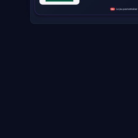
Le jeu peut entraîne
18+