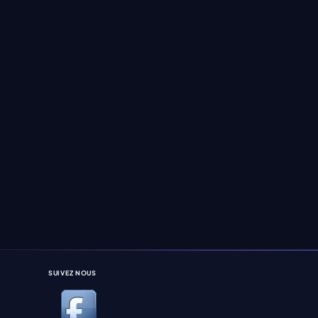
SUIVEZ NOUS