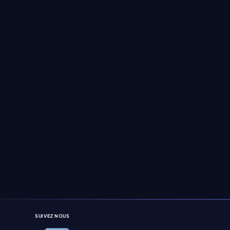
SUIVEZ NOUS