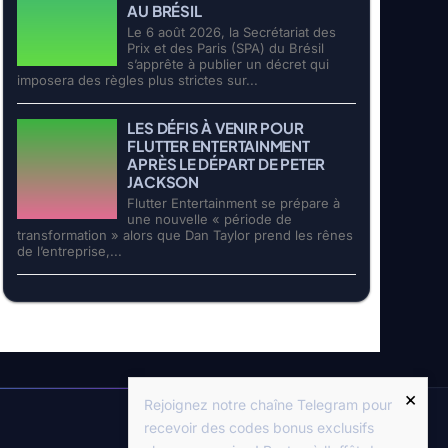
AU BRÉSIL
Le 6 août 2026, la Secrétariat des
Prix et des Paris (SPA) du Brésil
s’apprête à publier un décret qui
imposera des règles plus strictes sur...
LES DÉFIS À VENIR POUR
FLUTTER ENTERTAINMENT
APRÈS LE DÉPART DE PETER
JACKSON
Flutter Entertainment se prépare à
une nouvelle « période de
transformation » alors que Dan Taylor prend les rênes
de l’entreprise,...
×
Rejoignez notre chaîne Telegram pour
recevoir des codes bonus exclusifs