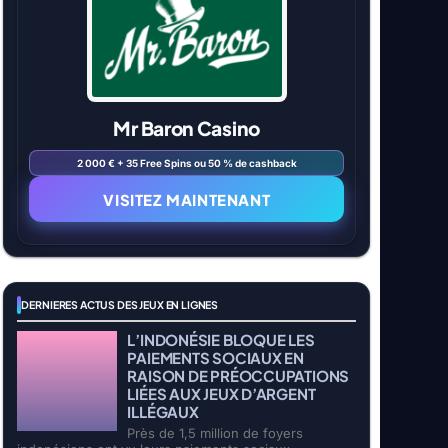
Mr Baron Casino
2 000 € + 35 Free Spins ou 50 % de cashback
VISITEZ MAINTENANT
DERNIERES ACTUS DES JEUX EN LIGNES
L’INDONÉSIE BLOQUE LES
PAIEMENTS SOCIAUX EN
RAISON DE PRÉOCCUPATIONS
LIÉES AUX JEUX D’ARGENT
ILLÉGAUX
Près de 1,5 million de foyers