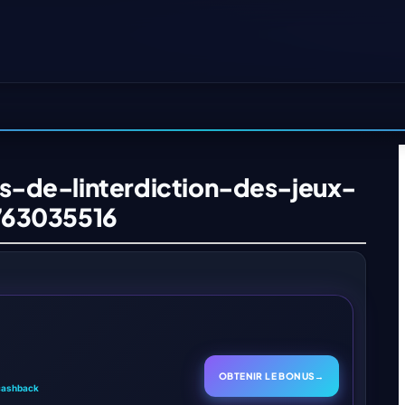
s-de-linterdiction-des-jeux-
763035516
OBTENIR LE BONUS
→
 cashback