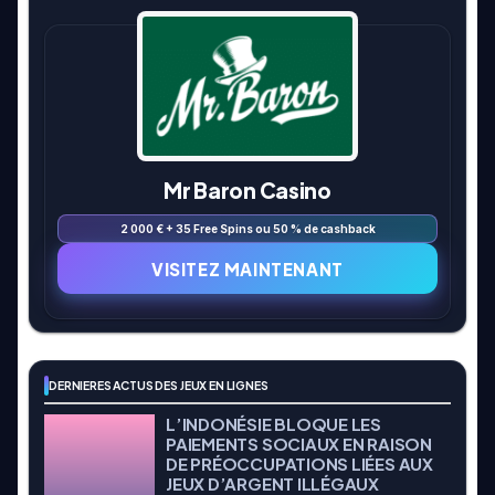
Mr Baron Casino
2 000 € + 35 Free Spins ou 50 % de cashback
VISITEZ MAINTENANT
DERNIERES ACTUS DES JEUX EN LIGNES
L’INDONÉSIE BLOQUE LES
PAIEMENTS SOCIAUX EN RAISON
DE PRÉOCCUPATIONS LIÉES AUX
JEUX D’ARGENT ILLÉGAUX