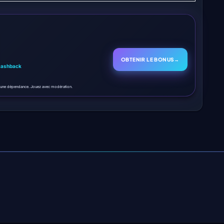
OBTENIR LE BONUS
→
 cashback
r une dépendance. Jouez avec modération.