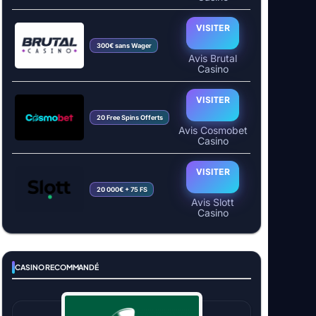
VISITER
300€ sans Wager
Avis Brutal
Casino
VISITER
20 Free Spins Offerts
Avis Cosmobet
Casino
VISITER
20 000€ + 75 FS
Avis Slott
Casino
CASINO RECOMMANDÉ