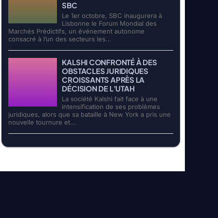
SBC
Le 1er octobre, SBC inaugurera à
Lisbonne le Forum Mondial des
Marchés Prédictifs, un événement autonome
consacré à l’un des secteurs les...
KALSHI CONFRONTÉ À DES
OBSTACLES JURIDIQUES
CROISSANTS APRÈS LA
DÉCISION DE L’UTAH
La société Kalshi fait face à une
intensification de ses problèmes
juridiques, alors que sa bataille à New York a pris une
nouvelle tournure et...