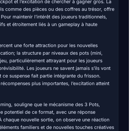
jackpot et l’excitation de chercher à gagner gros. La
els comme des pièces ou des coffres au trésor, offre
Pour maintenir l’intérêt des joueurs traditionnels,
ifs et étroitement liés à un gameplay à haute
cent une forte attraction pour les nouvelles
cation; la structure par niveaux des pots (mini,
eu, particulièrement attrayant pour les joueurs
évisibilité. Les joueurs ne savent jamais s’ils vont
t ce suspense fait partie intégrante du frisson.
récompenses plus importantes, l’excitation atteint
ing, souligne que le mécanisme des 3 Pots,
le potentiel de ce format, avec une réponse
À chaque nouvelle sortie, on observe une réaction
éléments familiers et de nouvelles touches créatives