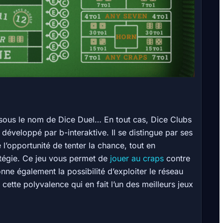
sous le nom de Dice Duel… En tout cas, Dice Clubs
éveloppé par b-interaktive. Il se distingue par ses
e l’opportunité de tenter la chance, tout en
tégie. Ce jeu vous permet de
jouer au craps
contre
nne également la possibilité d’exploiter le réseau
s cette polyvalence qui en fait l’un des meilleurs jeux