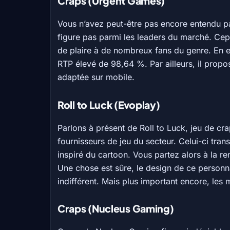
Craps (Urgent Games)
Vous n’avez peut-être pas encore entendu p
figure pas parmi les leaders du marché. Cepe
de plaire à de nombreux fans du genre. En ef
RTP élevé de 98,64 %. Par ailleurs, il propo
adaptée sur mobile.
Roll to Luck (Evoplay)
Parlons à présent de Roll to Luck, jeu de cra
fournisseurs de jeu du secteur. Celui-ci tran
inspiré du cartoon. Vous partez alors à la r
Une chose est sûre, le design de ce personn
indifférent. Mais plus important encore, les m
Craps (Nucleus Gaming)