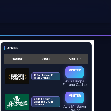
TOP SITES
CASINO
BONUS
VISITER
VISITER
10€ gratuits ou 15
Tours Gratuits
Avis Europe
Fortune Casino
VISITER
2 000 € + 35 Free
Spins ou 50 % de
cashback
Avis Mr Baron
Casino