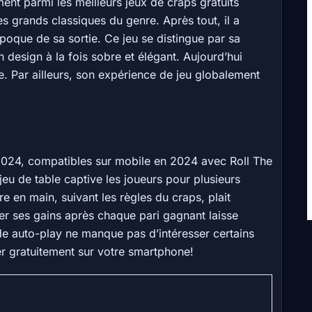
nt parmi les meilleurs jeux de craps gratuits
es grands classiques du genre. Après tout, il a
époque de sa sortie. Ce jeu se distingue par sa
 design à la fois sobre et élégant. Aujourd’hui
e. Par ailleurs, son expérience de jeu globalement
 2024, compatibles sur mobile en 2024 avec Roll The
eu de table captive les joueurs pour plusieurs
e en main, suivant les règles du craps, plait
er ses gains après chaque pari gagnant laisse
ode auto-play ne manque pas d’intéresser certains
yer gratuitement sur votre smartphone!