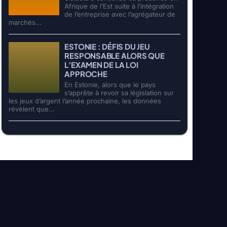
Afrique de l’Est suite à l’intégration
de l’entreprise avec l’agrégateur de
marchés...
ESTONIE : DÉFIS DU JEU
RESPONSABLE ALORS QUE
L’EXAMEN DE LA LOI
APPROCHE
En Estonie, alors que le pays
s’apprête à revoir sa législation sur
les jeux d’argent l’année prochaine, les données
révèlent que...