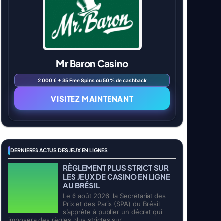
Mr Baron Casino
2 000 € + 35 Free Spins ou 50 % de cashback
VISITEZ MAINTENANT
DERNIERES ACTUS DES JEUX EN LIGNES
RÈGLEMENT PLUS STRICT SUR
LES JEUX DE CASINO EN LIGNE
AU BRÉSIL
Le 6 août 2026, la Secrétariat des
Prix et des Paris (SPA) du Brésil
s’apprête à publier un décret qui
imposera des règles plus strictes sur...