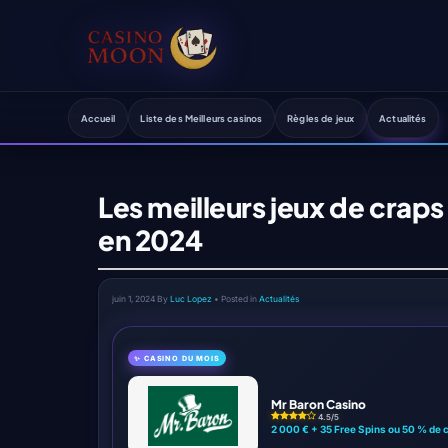
Accueil
Liste des Meilleurs casinos
Règles de jeux
Actualités
Les meilleurs jeux de craps
en 2024
juin 1, 2024
By
Luc Lopez
• Posted in
Actualités
✨ CASINO DU MOIS
Mr Baron Casino
4.5/5
2 000 € + 35 Free Spins ou 50 % de