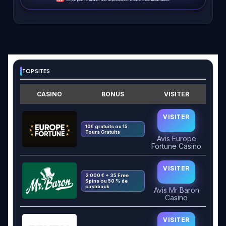
TOP SITES
CASINO
BONUS
VISITER
VISITER
10€ gratuits ou 15
Tours Gratuits
Avis Europe
Fortune Casino
VISITER
2 000 € + 35 Free
Spins ou 50 % de
cashback
Avis Mr Baron
Casino
VISITER