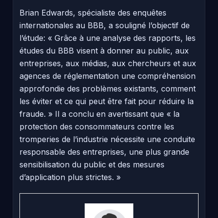
Brian Edwards, spécialiste des enquêtes
internationales au BBB, a souligné l’objectif de
l’étude: « Grâce à une analyse des rapports, les
études du BBB visent à donner au public, aux
entreprises, aux médias, aux chercheurs et aux
agences de réglementation une compréhension
approfondie des problèmes existants, comment
les éviter et ce qui peut être fait pour réduire la
fraude. » Il a conclu en avertissant que « la
protection des consommateurs contre les
tromperies de l’industrie nécessite une conduite
responsable des entreprises, une plus grande
sensibilisation du public et des mesures
d’application plus strictes. »