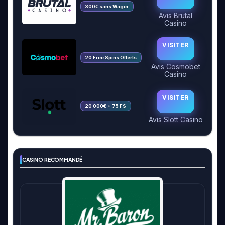
300€ sans Wager
Avis Brutal
Casino
VISITER
20 Free Spins Offerts
Avis Cosmobet
Casino
VISITER
20 000€ + 75 FS
Avis Slott Casino
CASINO RECOMMANDÉ