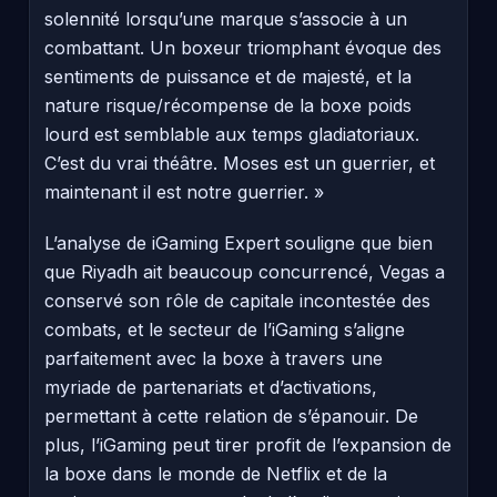
solennité lorsqu’une marque s’associe à un
combattant. Un boxeur triomphant évoque des
sentiments de puissance et de majesté, et la
nature risque/récompense de la boxe poids
lourd est semblable aux temps gladiatoriaux.
C’est du vrai théâtre. Moses est un guerrier, et
maintenant il est notre guerrier. »
L’analyse de iGaming Expert souligne que bien
que Riyadh ait beaucoup concurrencé, Vegas a
conservé son rôle de capitale incontestée des
combats, et le secteur de l’iGaming s’aligne
parfaitement avec la boxe à travers une
myriade de partenariats et d’activations,
permettant à cette relation de s’épanouir. De
plus, l’iGaming peut tirer profit de l’expansion de
la boxe dans le monde de Netflix et de la