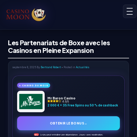
Les Partenariats de Boxe avec les
Casinos en Pleine Expansion
septembre 8, 2025
By
Bertrand Robert
• Posted in
Actualités
✨ CASINO DU MOIS
Mr Baron Casino
4.5/5
2 000 € + 35 Free Spins ou 50 % de cashback
OBTENIR LE BONUS
→
Le jeu peut entraîner une dépendance. Jouez avec modération.
18+