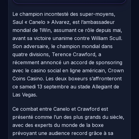
Le champion incontesté des super-moyens,
Saul « Canelo » Alvarez, est l’ambassadeur
mondial de 1Win, assumant ce rôle depuis mai,
avant sa victoire unanime contre William Scull.
Son adversaire, le champion mondial dans
quatre divisions, Terence Crawford, a
récemment annoncé un accord de sponsoring
avec le casino social en ligne américain, Crown
Coins Casino. Les deux boxeurs s’affronteront
ce samedi 13 septembre au stade Allegiant de
Las Vegas.
Ce combat entre Canelo et Crawford est
présenté comme l’un des plus grands du siècle,
avec des experts du monde de la boxe
prévoyant une audience record grâce à sa