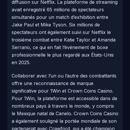
diffusion sur Netflix. La plateforme de streaming
avait enregistré 65 millions de spectateurs
simultanés pour un match d’exhibition entre
Jake Paul et Mike Tyson. Six millions de
spectateurs ont également suivi sur Netflix le
troisième combat entre Katie Taylor et Amanda
Serrano, ce qui en fait l’événement de boxe
professionnelle le plus regardé aux États-Unis
en 2025.
Collaborer avec l’un ou l’autre des combattants
offre une reconnaissance de marque
significative pour 1Win et Crown Coins Casino.
Pour 1Win, la plateforme est accessible dans de
nombreux pays à travers le monde, y compris
le Mexique natal de Canelo. Crown Coins Casino
a également souligné la portée mondiale de son
partenariat avec Crawford, qui a été champion